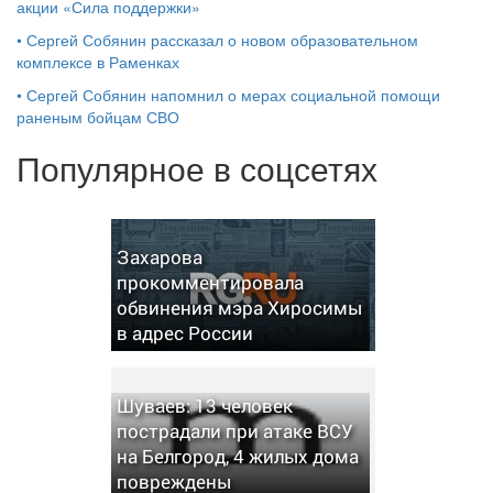
акции «Сила поддержки»
•
Сергей Собянин рассказал о новом образовательном
комплексе в Раменках
•
Сергей Собянин напомнил о мерах социальной помощи
раненым бойцам СВО
Популярное в соцсетях
Захарова
прокомментировала
обвинения мэра Хиросимы
в адрес России
Шуваев: 13 человек
пострадали при атаке ВСУ
на Белгород, 4 жилых дома
повреждены