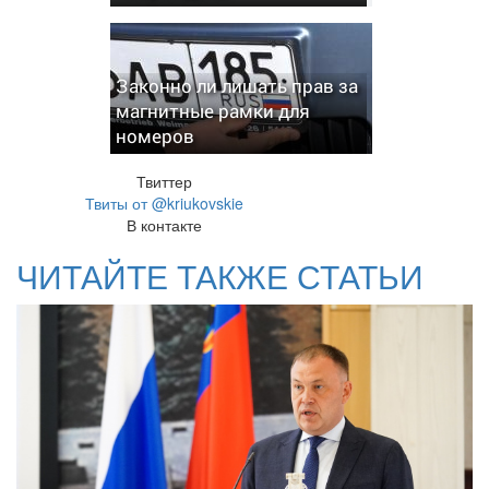
Законно ли лишать прав за
магнитные рамки для
номеров
Твиттер
Твиты от @kriukovskie
В контакте
ЧИТАЙТЕ ТАКЖЕ СТАТЬИ