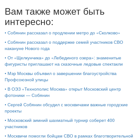
Вам также может быть
интересно:
•
Собянин рассказал о продлении метро до «Сколково»
•
Собянин рассказал о поддержке семей участников СВО
накануне Нового года
•
От «Щелкунчика» до «Лебединого озера»: знаменитые
фигуристы приглашают на сказочные ледовые спектакли
•
Мэр Москвы объявил о завершении благоустройства
Профсоюзной улицы
•
В ОЭЗ «Технополис Москва» открыт Московский центр
фотоники — Собянин
•
Сергей Собянин обсудил с москвичами важные городские
проекты
•
Московский зимний шахматный турнир соберет 400
участников
•
Москвичи помогли бойцам СВО в рамках благотворительной