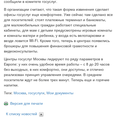
сообщили в комитете госуслуг.
В организации считают, что такая форма извинения сделает
офисы госуслуг еще комфортнее. Уже сейчас там сделано все
для посетителей: стоят платежные терминал и банкоматы,
для маломобильных граждан работают специальные
кабинеты, для мам с детьми предусмотрены игровые комнаты
и комнаты матери и ребенка, у входа есть велопарковки и
везде ловится Wi-Fi. Кроме того, теперь в центрах появились
брошюры для повышения финансовой грамотности и
видеоконсультанты.
Центры госуслуг Москвы лидируют по ряду параметров в
Европе: у них очень удобное время работы – с 8 до 20 часов
без выходных, в них комфортно, они доступны, и отлично
реализован принцип управления очередями. В среднем
посетители ждут не более трех минут. Теперь еще и горячие
напитки.
Теги:
Москва
,
госуслуги
,
Мои документы
Версия для печати
К списку новостей