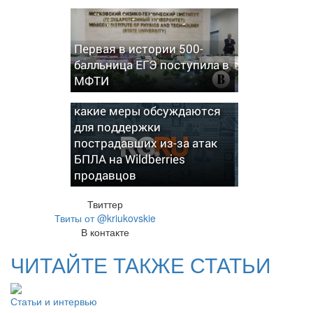
Первая в истории 500-
балльница ЕГЭ поступила в
МФТИ
В Минфине рассказали,
какие меры обсуждаются
для поддержки
пострадавших из-за атак
БПЛА на Wildberries
продавцов
Твиттер
Твиты от @kriukovskie
В контакте
ЧИТАЙТЕ ТАКЖЕ СТАТЬИ
Статьи и интервью