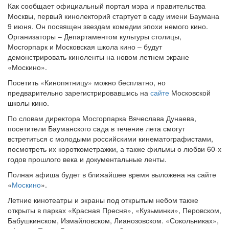
Как сообщает официальный портал мэра и правительства
Москвы, первый кинолекторий стартует в саду имени Баумана
9 июня. Он посвящен звездам комедии эпохи немого кино.
Организаторы – Департаментом культуры столицы,
Мосгорпарк и Московская школа кино – будут
демонстрировать киноленты на новом летнем экране
«Москино».
Посетить «Кинопятницу» можно бесплатно, но
предварительно зарегистрировавшись на
сайте
Московской
школы кино.
По словам директора Мосгорпарка Вячеслава Дунаева,
посетители Бауманского сада в течение лета смогут
встретиться с молодыми российскими кинематографистами,
посмотреть их короткометражки, а также фильмы о любви 60-х
годов прошлого века и документальные ленты.
Полная афиша будет в ближайшее время выложена на сайте
«
Москино
».
Летние кинотеатры и экраны под открытым небом также
открыты в парках «Красная Пресня», «Кузьминки», Перовском,
Бабушкинском, Измайловском, Лианозовском. «Сокольниках»,