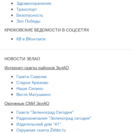
Здравоохранение
Транспорт
Безопасность
Эхо Победы
КРЮКОВСКИЕ ВЕДОМОСТИ В СОЦСЕТЯХ
КВ в ВКонтакте
НОВОСТИ ЗЕЛАО
Интернет-газеты районов ЗелАО
Газета Савелки
Старое Крюково
Наше Силино
Вести Матушкино
Окружные СМИ ЗелАО
Газета "Зеленоград Сегодня"
Радиокомпания "Зеленоград сегодня"
Издательский дом "41"
Окружная газета Zelao.ru