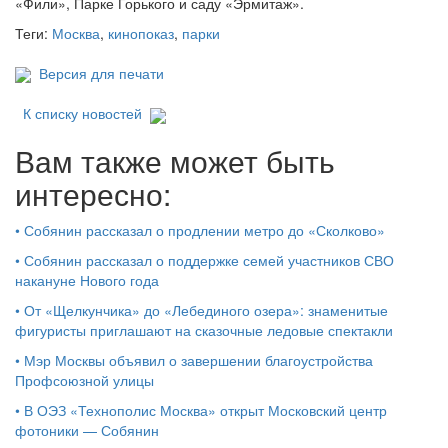
«Фили», Парке Горького и саду «Эрмитаж».
Теги:
Москва
,
кинопоказ
,
парки
Версия для печати
К списку новостей
Вам также может быть
интересно:
•
Собянин рассказал о продлении метро до «Сколково»
•
Собянин рассказал о поддержке семей участников СВО
накануне Нового года
•
От «Щелкунчика» до «Лебединого озера»: знаменитые
фигуристы приглашают на сказочные ледовые спектакли
•
Мэр Москвы объявил о завершении благоустройства
Профсоюзной улицы
•
В ОЭЗ «Технополис Москва» открыт Московский центр
фотоники — Собянин