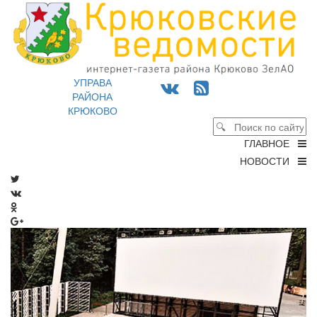
УПРАВА
РАЙОНА
КРЮКОВО
ГЛАВНОЕ
НОВОСТИ