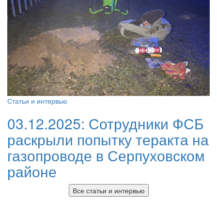
Статьи и интервью
03.12.2025:
Сотрудники ФСБ
раскрыли попытку теракта на
газопроводе в Серпуховском
районе
Все статьи и интервью