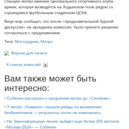
станцию метро именем Центрального спортивного клуба
армии, которая возводится на Ходынском поле рядом со
строящимся футбольным стадионом ЦСКА.
Вице-мэр сообщил, что после «продолжительной бурной
дискуссии» на заседании комиссии, было принято решение
согласиться с предложением.
Теги:
Мосгордума
,
Метро
Версия для печати
К списку новостей
Вам также может быть
интересно:
•
Собянин рассказал о продлении метро до «Сколково»
•
У метро «Ховрино» прошли рейды по выявлению
безбилетников — результаты почти не изменились
•
На Замоскворецкую линию выйдет еще более 200 вагонов
«Москва-2024» — Собянин