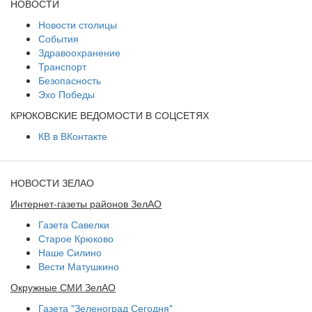
НОВОСТИ
Новости столицы
События
Здравоохранение
Транспорт
Безопасность
Эхо Победы
КРЮКОВСКИЕ ВЕДОМОСТИ В СОЦСЕТЯХ
КВ в ВКонтакте
НОВОСТИ ЗЕЛАО
Интернет-газеты районов ЗелАО
Газета Савелки
Старое Крюково
Наше Силино
Вести Матушкино
Окружные СМИ ЗелАО
Газета "Зеленоград Сегодня"