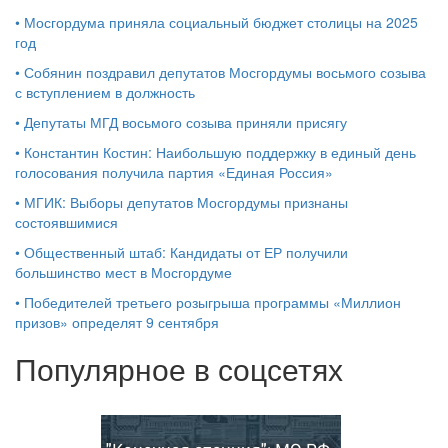
•
Мосгордума приняла социальный бюджет столицы на 2025
год
•
Собянин поздравил депутатов Мосгордумы восьмого созыва
с вступлением в должность
•
Депутаты МГД восьмого созыва приняли присягу
•
Константин Костин: Наибольшую поддержку в единый день
голосования получила партия «Единая Россия»
•
МГИК: Выборы депутатов Мосгордумы признаны
состоявшимися
•
Общественный штаб: Кандидаты от ЕР получили
большинство мест в Мосгордуме
•
Победителей третьего розыгрыша программы «Миллион
призов» определят 9 сентября
Популярное в соцсетях