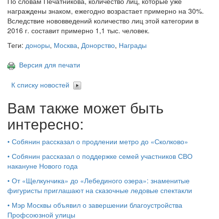
По словам Печатникова, количество лиц, которые уже
награждены знаком, ежегодно возрастает примерно на 30%.
Вследствие нововведений количество лиц этой категории в
2016 г. составит примерно 1,1 тыс. человек.
Теги:
доноры
,
Москва
,
Донорство
,
Награды
Версия для печати
К списку новостей
Вам также может быть
интересно:
•
Собянин рассказал о продлении метро до «Сколково»
•
Собянин рассказал о поддержке семей участников СВО
накануне Нового года
•
От «Щелкунчика» до «Лебединого озера»: знаменитые
фигуристы приглашают на сказочные ледовые спектакли
•
Мэр Москвы объявил о завершении благоустройства
Профсоюзной улицы