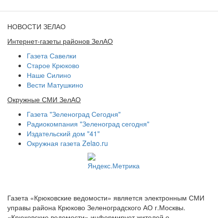
НОВОСТИ ЗЕЛАО
Интернет-газеты районов ЗелАО
Газета Савелки
Старое Крюково
Наше Силино
Вести Матушкино
Окружные СМИ ЗелАО
Газета "Зеленоград Сегодня"
Радиокомпания "Зеленоград сегодня"
Издательский дом "41"
Окружная газета Zelao.ru
Газета «Крюковские ведомости» является электронным СМИ
управы района Крюково Зеленоградского АО г.Москвы.
«Крюковские ведомости» информирует жителей о