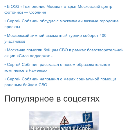
•
В ОЭЗ «Технополис Москва» открыт Московский центр
фотоники — Собянин
•
Сергей Собянин обсудил с москвичами важные городские
проекты
•
Московский зимний шахматный турнир соберет 400
участников
•
Москвичи помогли бойцам СВО в рамках благотворительной
акции «Сила поддержки»
•
Сергей Собянин рассказал о новом образовательном
комплексе в Раменках
•
Сергей Собянин напомнил о мерах социальной помощи
раненым бойцам СВО
Популярное в соцсетях
Число пострадавших при