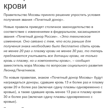
крови
Правительство Москвы приняло решение упростить условия
получения звания «Почетный донор».
Новые правила приводят столичное законодательство в
соответствие с изменениями в федеральном, касающимися
звания «Почетный донор России».
«Это техническое
изменение. Оно связано с тем, что если раньше для
получения знака необходимо было бесплатно сдать кровь
не менее 20 раз и плазму крови не менее 30 раз, то теперь
предлагается учитывать все дотации крови, не только
кровь и плазму, но и компоненты крови»,
– сообщил
заместитель мэра Москвы по вопросам социального развития
Леонид Печатников.
По новым правилам, знаком «Почетный донор Москвы» будут
награждаться доноры, сдавшие кровь 13 и более раз и плазму
крови 20 и более раз (включая сдачу плазмы одновременно с
кровью), а также сдавшие кровь менее 13 раз и плазму крови
30 и более раз (включая сдачу плазмы одновременно с
кровью).