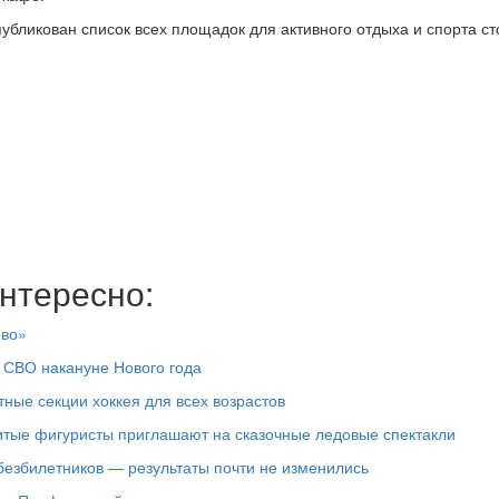
убликован список всех площадок для активного отдыха и спорта ст
нтересно:
ово»
 СВО накануне Нового года
ные секции хоккея для всех возрастов
итые фигуристы приглашают на сказочные ледовые спектакли
езбилетников — результаты почти не изменились