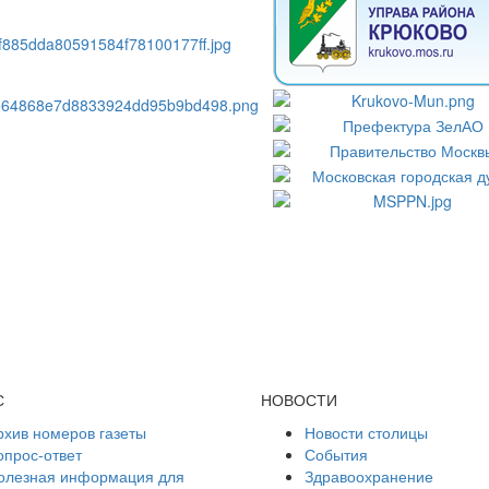
С
НОВОСТИ
рхив номеров газеты
Новости столицы
опрос-ответ
События
олезная информация для
Здравоохранение