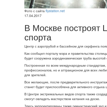
Фото с сайта
flystation.net
17.04.2017
В Москве построят 
спорта
Центр с аэротрубой и бассейном для серфинга поя
Как сообщил порталу мэра и правительства столицы
будет сооружена аэродинамическая труба высотой 
Построенная по всем международным стандартам, т
профессионалов, но и аттракционом для всех любит
для зрителей.
Все желающие, после предварительного инструктаж
станет будет приспособлена для активного отдыха 
В Центре экстремальных видов спорта также создад
смогут овладеть мастерством катания на доске.
Здесь запроектированы также гимнастический зал и