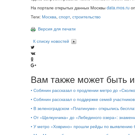
На портале открытых данных Москвы
data.mos.ru
оп
Теги:
Москва
,
спорт
,
строительство
Версия для печати
К списку новостей
Вам также может быть и
•
Собянин рассказал о продлении метро до «Сколк
•
Собянин рассказал о поддержке семей участников
•
В зеленоградском «Платинуме» открылись бесплат
•
От «Щелкунчика» до «Лебединого озера»: знамен
•
У метро «Ховрино» прошли рейды по выявлению б