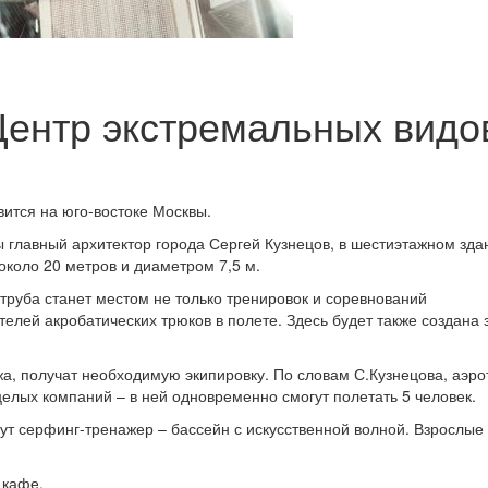
Центр экстремальных видо
вится на юго-востоке Москвы.
 главный архитектор города Сергей Кузнецов, в шестиэтажном зда
около 20 метров и диаметром 7,5 м.
руба станет местом не только тренировок и соревнований
елей акробатических трюков в полете. Здесь будет также создана 
а, получат необходимую экипировку. По словам С.Кузнецова, аэро
целых компаний – в ней одновременно смогут полетать 5 человек.
ут серфинг-тренажер – бассейн с искусственной волной. Взрослые 
 кафе.