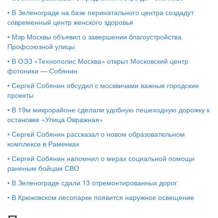
•
В Зеленограде на базе перинатального центра создадут
современный центр женского здоровья
•
Мэр Москвы объявил о завершении благоустройства
Профсоюзной улицы
•
В ОЭЗ «Технополис Москва» открыт Московский центр
фотоники — Собянин
•
Сергей Собянин обсудил с москвичами важные городские
проекты
•
В 19м микрорайоне сделали удобную пешеходную дорожку к
остановке «Улица Овражная»
•
Сергей Собянин рассказал о новом образовательном
комплексе в Раменках
•
Сергей Собянин напомнил о мерах социальной помощи
раненым бойцам СВО
•
В Зеленограде сдали 13 отремонтированных дорог
•
В Крюковском лесопарке появится наружное освещение