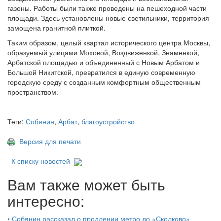
газоны. Работы были также проведены на пешеходной части
площади. Здесь установлены новые светильники, территория
замощена гранитной плиткой.
Таким образом, целый квартал исторического центра Москвы,
образуемый улицами Моховой, Воздвиженкой, Знаменкой,
Арбатской площадью и объединенный с Новым Арбатом и
Большой Никитской, превратился в единую современную
городскую среду с созданным комфортным общественным
пространством.
Теги:
Собянин
,
Арбат
,
благоустройство
Версия для печати
К списку новостей
Вам также может быть
интересно:
•
Собянин рассказал о продлении метро до «Сколково»