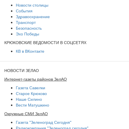
Новости столицы
События
Здравоохранение
Транспорт
Безопасность
Эхо Победы
КРЮКОВСКИЕ ВЕДОМОСТИ В СОЦСЕТЯХ
КВ в ВКонтакте
НОВОСТИ ЗЕЛАО
Интернет-газеты районов ЗелАО
Газета Савелки
Старое Крюково
Наше Силино
Вести Матушкино
Окружные СМИ ЗелАО
Газета "Зеленоград Сегодня"
Радиокомпания "Зеленоград сегодня"