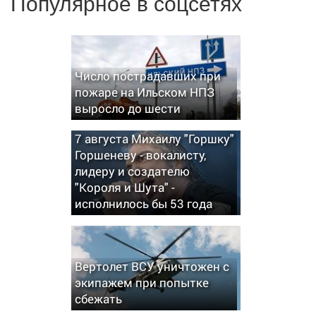
Популярное в соцсетях
Число пострадавших при
пожаре на Ильском НПЗ
выросло до шести
7 августа Михаилу "Горшку"
Горшеневу - вокалисту,
лидеру и создателю
"Короля и Шута" -
исполнилось бы 53 года
Вертолет ВСУ уничтожен с
экипажем при попытке
сбежать