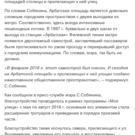
площадей столицы и прилегающих к ней улиц.
По словам Собянина, Арбатская площадь является довольно
сложным городским пространством с двумя выходами из
метро. Соответственно, здесь всегда интенсивные
пешеходные потоки. В 1997 г. буквально в двух шагах от
выхода из станции «Арбатская» Филевской линии метро
появился двухэтажный самострой, заставлявший пассажиров
были протискиваться по узком проходу и перекрывший доступ
к городским коммуникациям. По словам, мэра, так быть не
должно.
«В феврале 2016 г. этот самострой был снесен. И сегодня
на Арбатской площади и прилегающих к ней улицах создано
качественное общественное пространство»
, – подчеркнул
С.Собянин.
Как сообщили в пресс-службе мэра С.Собянина,
благоустройство проводилось в рамках программы «Моя
улица» с мая по август 2016 г. основным его элементом стала
расширение тротуаров и приведение в порядок проезжей
части.
Благоустройство также коснулось сквера, прилегающего к ул.
Воздвиженка: увеличена его площадь и восстановлены