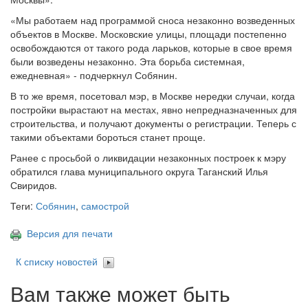
«Мы работаем над программой сноса незаконно возведенных
объектов в Москве. Московские улицы, площади постепенно
освобождаются от такого рода ларьков, которые в свое время
были возведены незаконно. Эта борьба системная,
ежедневная» - подчеркнул Собянин.
В то же время, посетовал мэр, в Москве нередки случаи, когда
постройки вырастают на местах, явно непредназначенных для
строительства, и получают документы о регистрации. Теперь с
такими объектами бороться станет проще.
Ранее с просьбой о ликвидации незаконных построек к мэру
обратился глава муниципального округа Таганский Илья
Свиридов.
Теги:
Собянин
,
самострой
Версия для печати
К списку новостей
Вам также может быть