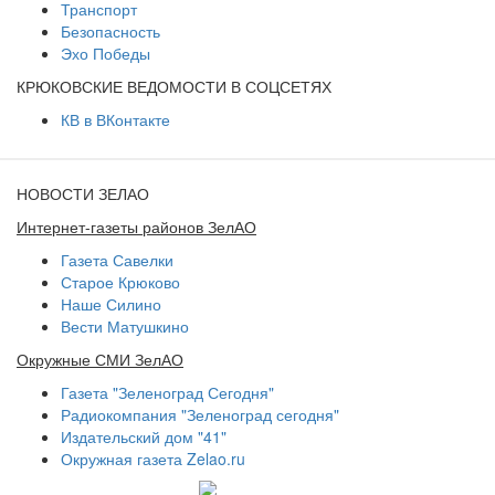
Транспорт
Безопасность
Эхо Победы
КРЮКОВСКИЕ ВЕДОМОСТИ В СОЦСЕТЯХ
КВ в ВКонтакте
НОВОСТИ ЗЕЛАО
Интернет-газеты районов ЗелАО
Газета Савелки
Старое Крюково
Наше Силино
Вести Матушкино
Окружные СМИ ЗелАО
Газета "Зеленоград Сегодня"
Радиокомпания "Зеленоград сегодня"
Издательский дом "41"
Окружная газета Zelao.ru