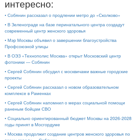
интересно:
•
Собянин рассказал о продлении метро до «Сколково»
•
В Зеленограде на базе перинатального центра создадут
современный центр женского здоровья
•
Мэр Москвы объявил о завершении благоустройства
Профсоюзной улицы
•
В ОЭЗ «Технополис Москва» открыт Московский центр
фотоники — Собянин
•
Сергей Собянин обсудил с москвичами важные городские
проекты
•
Сергей Собянин рассказал о новом образовательном
комплексе в Раменках
•
Сергей Собянин напомнил о мерах социальной помощи
раненым бойцам СВО
•
Социально ориентированный бюджет Москвы на 2026-2028
годы принят в Мосгордуме
•
Москва продолжит создание центров женского здоровья по