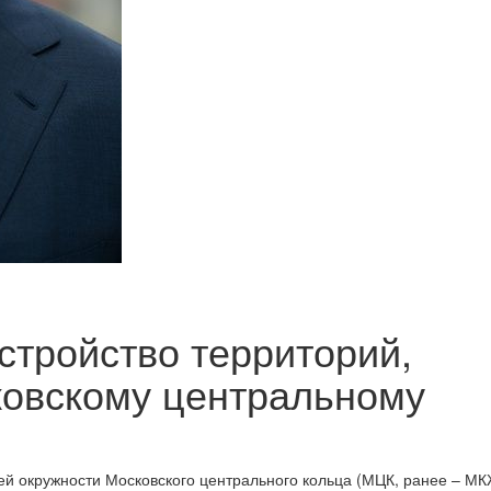
стройство территорий,
ковскому центральному
всей окружности Московского центрального кольца (МЦК, ранее – М