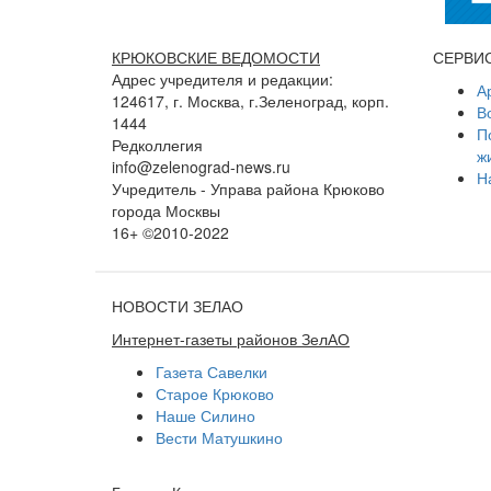
КРЮКОВСКИЕ ВЕДОМОСТИ
СЕРВИ
Адрес учредителя и редакции:
А
124617, г. Москва, г.Зеленоград, корп.
В
1444
П
Редколлегия
ж
info@zelenograd-news.ru
Н
Учредитель - Управа района Крюково
города Москвы
16+ ©2010-2022
НОВОСТИ ЗЕЛАО
Интернет-газеты районов ЗелАО
Газета Савелки
Старое Крюково
Наше Силино
Вести Матушкино