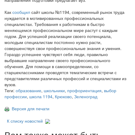
направления подготовки предлагает вуз.
Как
сообщил
сайт школы №1194, современный рынок труда
нуждается в мотивированных профессиональных
специалистах. Требования к работникам в быстро
меняющемся профессиональном мире растут с каждым
годом. Для успешной реализации своего потенциала,
молодым специалистам постоянно нужно расти,
совершенствуя свои профессиональные знания и умения.
Гораздо успешнее чувствуют себя люди, правильно
выбравшие направление своего профессионального
обучения. Для помощи в самоопределении, со
старшеклассниками проводятся тематические встречи с
представителями различных профессий и специалистами из
вузов.
Теги:
образование
,
школьники
,
профориентация
,
выбор
профессии
,
школа 1194
,
Крюково
,
Зеленоград
Версия для печати
К списку новостей
Вам также может быть