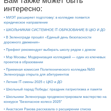
интересно:
•
МИЭТ расширяет подготовку: в колледже появится
юридическое направление
•
ШКОЛЬНИКАМ СИСТЕМНОЕ IT-ОБРАЗОВАНИЕ В ЦКО И ДО
•
В Зеленограде прошёл «Единый день безопасности
дорожного движения»
•
Префект рекомендует выбирать школу рядом с домом
•
Мэр Москвы: Модернизация колледжей — один из ключевых
проектов в образовании
•
Приемная комиссия Политехнического колледжа №50
Зеленограда открыта для абитуриентов
•
Летние IT-смены 2025 с ЦКО и ДО
•
Школьный парад Победы: праздник патриотизма и памяти
•
Школьники Зеленограда продемонстрировали мастерство на
конкурсе "Безопасное колесо 2025"
•
Анастасия Ракова рассказала о расширении списка