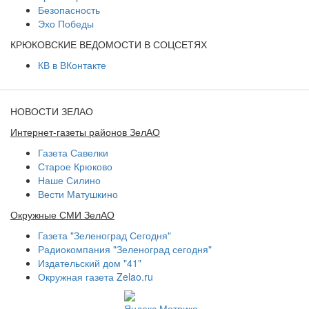
Безопасность
Эхо Победы
КРЮКОВСКИЕ ВЕДОМОСТИ В СОЦСЕТЯХ
КВ в ВКонтакте
НОВОСТИ ЗЕЛАО
Интернет-газеты районов ЗелАО
Газета Савелки
Старое Крюково
Наше Силино
Вести Матушкино
Окружные СМИ ЗелАО
Газета "Зеленоград Сегодня"
Радиокомпания "Зеленоград сегодня"
Издательский дом "41"
Окружная газета Zelao.ru