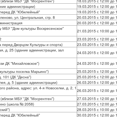
 (вблизи МБУ "ДК "Мосрентген")
18.03.2015 с 12:00 до 
дание администрации)
19.03.2015 с 12:00 до 
 перед ДК "Юбилейный"
19.03.2015 с 12:00 до 
леново, ул. Центральная, стр. 8
20.03.2015 с 12:00 до 
дминистрация
20.03.2015 с 12:00 до 
у МБУ "Дом культуры Воскресенское"
21.03.2015 с 10:00 до 
2
23.03.2015 с 12:00 до 
ка перед Дворцом Культуры и спорта)
23.03.2015 с 12:00 до 
ая, д. 25 (здание администрации, зал
24.03.2015 с 12:00 до 
изи ДК "Михайловское")
24.03.2015 с 12:00 до 
 культуры поселка Марьино")
25.03.2015 с 12:00 до 
. 101 (ДК "Десна")
25.03.2015 с 12:00 до 
лея, д. 5 (здание администрации)
26.03.2015 с 12:00 до 
о района, адрес: ул. 4-я Новоселки, д. 2, 1
26.03.2015 с 12:00 до 
 (вблизи МБУ "ДК "Мосрентген")
27.03.2015 с 12:00 до 
шино (школа № 2058)
27.03.2015 с 12:00 до 
ский")
28.03.2015 с 10:00 до 
 перед ДК "Юбилейный"
30.03.2015 с 12:00 до 