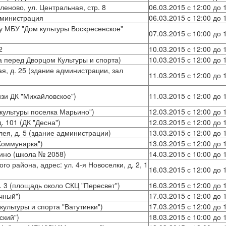
леново, ул. Центральная, стр. 8
06.03.2015 с 12:00 до 
дминистрация
06.03.2015 с 12:00 до 
у МБУ "Дом культуры Воскресенское"
07.03.2015 с 10:00 до 
2
10.03.2015 с 12:00 до 
ка перед Дворцом Культуры и спорта)
10.03.2015 с 12:00 до 
ая, д. 25 (здание администрации, зал
11.03.2015 с 12:00 до 
изи ДК "Михайловское")
11.03.2015 с 12:00 до 
 культуры поселка Марьино")
12.03.2015 с 12:00 до 
. 101 (ДК "Десна")
12.03.2015 с 12:00 до 
лея, д. 5 (здание администрации)
13.03.2015 с 12:00 до 
"Коммунарка")
13.03.2015 с 12:00 до 
шино (школа № 2058)
14.03.2015 с 10:00 до 
о района, адрес: ул. 4-я Новоселки, д. 2, 1
16.03.2015 с 12:00 до 
р. 3 (площадь около СКЦ "Пересвет")
16.03.2015 с 12:00 до 
чный")
17.03.2015 с 12:00 до 
культуры и спорта "Ватутинки")
17.03.2015 с 12:00 до 
ский")
18.03.2015 с 10:00 до 