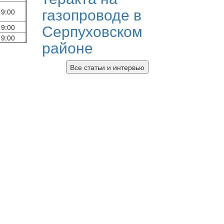
газопроводе в
19:00
Серпуховском
19:00
19:00
районе
Все статьи и интервью