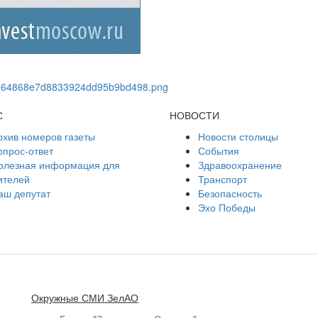
С
НОВОСТИ
рхив номеров газеты
Новости столицы
опрос-ответ
События
олезная информация для
Здравоохранение
ителей
Транспорт
аш депутат
Безопасность
Эхо Победы
Окружные СМИ ЗелАО