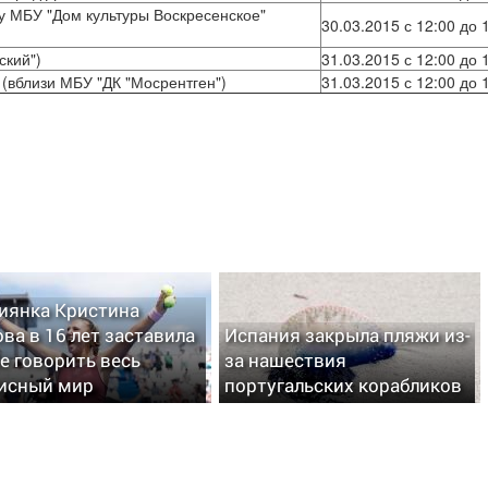
у МБУ "Дом культуры Воскресенское"
30.03.2015 с 12:00 до 
ский")
31.03.2015 с 12:00 до 
 (вблизи МБУ "ДК "Мосрентген")
31.03.2015 с 12:00 до 
иянка Кристина
ва в 16 лет заставила
Испания закрыла пляжи из-
бе говорить весь
за нашествия
исный мир
португальских корабликов