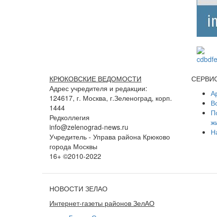
КРЮКОВСКИЕ ВЕДОМОСТИ
СЕРВИ
Адрес учредителя и редакции:
А
124617, г. Москва, г.Зеленоград, корп.
В
1444
П
Редколлегия
ж
info@zelenograd-news.ru
Н
Учредитель - Управа района Крюково
города Москвы
16+ ©2010-2022
НОВОСТИ ЗЕЛАО
Интернет-газеты районов ЗелАО