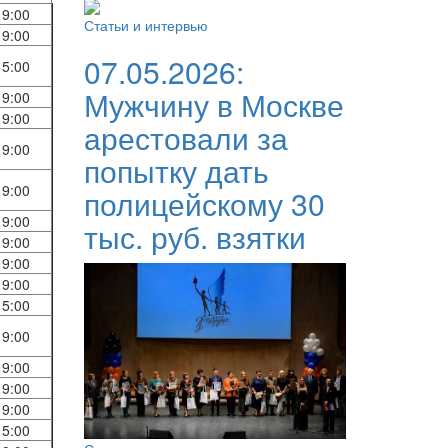
19:00
Статьи и интервью
19:00
07.05.2026:
15:00
Мужчину в Москве
19:00
19:00
арестовали за
19:00
попытку дать
19:00
полицейскому 30
19:00
тыс. руб. взятки
19:00
19:00
19:00
15:00
19:00
19:00
19:00
19:00
15:00