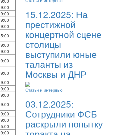
Статьи и интервью
19:00
19:00
15.12.2025:
На
19:00
19:00
престижной
19:00
концертной сцене
15:00
столицы
19:00
выступили юные
19:00
таланты из
19:00
Москвы и ДНР
19:00
19:00
19:00
Статьи и интервью
19:00
03.12.2025:
19:00
Сотрудники ФСБ
19:00
19:00
раскрыли попытку
15:00
теракта на
19:00