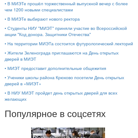
•
В МИЭТе прошёл торжественный выпускной вечер с более
чем 1200 новыми специалистами
•
В МИЭТе выбирают нового ректора
•
Студенты НИУ "МИЭТ" приняли участие во Всероссийской
акции "Код донора. Защитники Отечества"
•
На территории МИЭТа состоится футурологический лекторий
•
Жители Зеленограда приглашаются на День открытых
дверей в МИЭТ
•
МИЭТ предоставит дополнительные общежития
•
Ученики школы района Крюково посетили День открытых
дверей в «МИЭТ»
•
В НИУ МИЭТ пройдет день открытых дверей для всех
желающих
Популярное в соцсетях