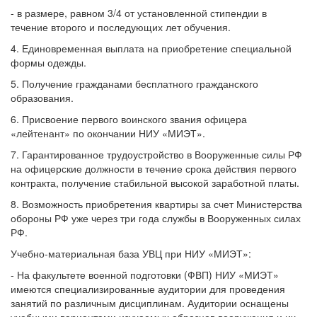
- в размере, равном 3/4 от установленной стипендии в
течение второго и последующих лет обучения.
4. Единовременная выплата на приобретение специальной
формы одежды.
5. Получение гражданами бесплатного гражданского
образования.
6. Присвоение первого воинского звания офицера
«лейтенант» по окончании НИУ «МИЭТ».
7. Гарантированное трудоустройство в Вооруженные силы РФ
на офицерские должности в течение срока действия первого
контракта, получение стабильной высокой заработной платы.
8. Возможность приобретения квартиры за счет Министерства
обороны РФ уже через три года службы в Вооруженных силах
РФ.
Учебно-материальная база УВЦ при НИУ «МИЭТ»:
- На факультете военной подготовки (ФВП) НИУ «МИЭТ»
имеются специализированные аудитории для проведения
занятий по различным дисциплинам. Аудитории оснащены