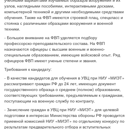
учебными вариантами изучаемых образцов вооружения и их
узлов, наглядными пособиями, интерактивными досками,
компьютерной техникой и другими необходимыми средствами
обучения. Также на ФВП имеются строевой плац, спецкласс и
стоянка с различными образцами вооружения и военной
техники.
- Большое внимание на ФВП уделяется подбору
профессорско-преподавательского состава. На ФВП
назначаются офицеры с высшим военным и военно-
специальным образованием, имеющие войсковой опыт. Ряд
офицеров ФВП имеют ученые степени и звания.
Требования к кандидату:
- В качестве кандидатов для обучения в УВЦ при НИУ «МИЭТ»
рассматривают граждан РФ до 24 лет, имеющих документ
государственного образца о среднем (полном) образовании,
соответствующих требованиям, предъявляемым к гражданам,
поступающим на военную службу по контракту.
- Зачисление граждан в УВЦ при НИУ «МИЭТ» для целевой
подготовки в интересах Министерства обороны РФ проводится
приемной комиссией НИУ «МИЭТ» по отдельному конкурсу по
результатам предварительного отбора и вступительных