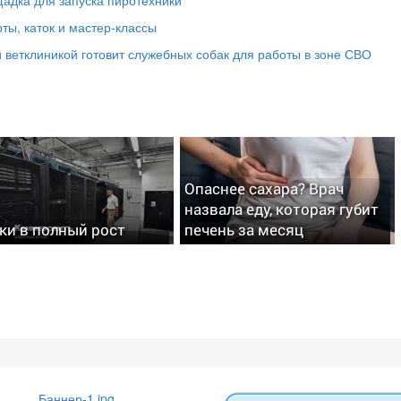
ты, каток и мастер‑классы
 ветклиникой готовит служебных собак для работы в зоне СВО
Опаснее сахара? Врач
назвала еду, которая губит
ки в полный рост
печень за месяц