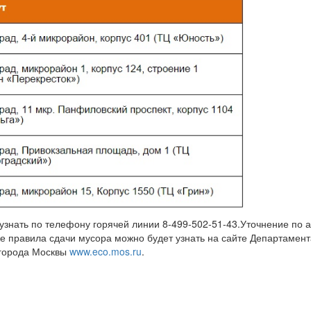
знать по телефону горячей линии 8-499-502-51-43.Уточнение по 
же правила сдачи мусора можно будет узнать на сайте Департамент
 города Москвы
www.eco.mos.ru
.