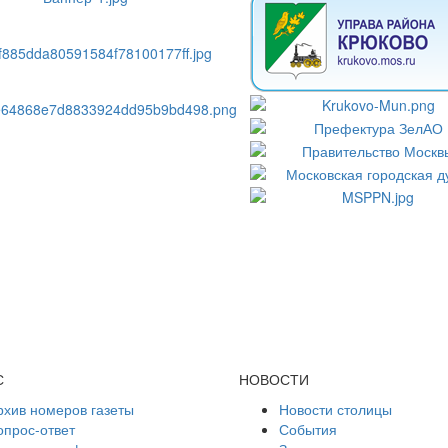
С
НОВОСТИ
рхив номеров газеты
Новости столицы
опрос-ответ
События