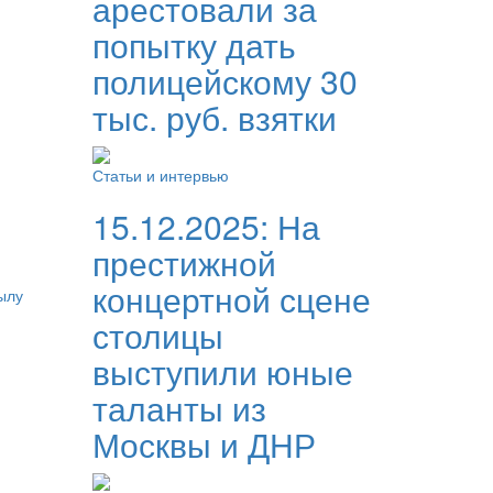
арестовали за
попытку дать
полицейскому 30
тыс. руб. взятки
Статьи и интервью
15.12.2025:
На
престижной
концертной сцене
ылу
столицы
выступили юные
таланты из
Москвы и ДНР