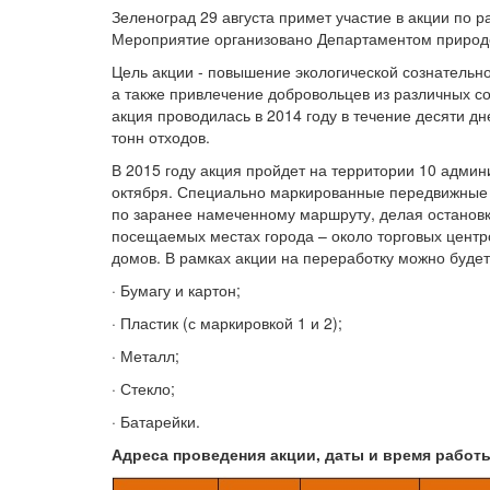
Зеленоград 29 августа примет участие в акции по 
Мероприятие организовано Департаментом природ
Цель акции - повышение экологической сознательно
а также привлечение добровольцев из различных с
акция проводилась в 2014 году в течение десяти дн
тонн отходов.
В 2015 году акция пройдет на территории 10 админи
октября. Специально маркированные передвижные п
по заранее намеченному маршруту, делая остановк
посещаемых местах города – около торговых центр
домов. В рамках акции на переработку можно буде
· Бумагу и картон;
· Пластик (с маркировкой 1 и 2);
· Металл;
· Стекло;
· Батарейки.
Адреса проведения акции, даты и время работ