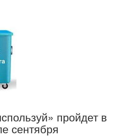
используй» пройдет в
ле сентября