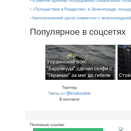
•
«Путешествие в Рождество» в Зеленограде: концер
•
Кинологический центр совместно с зеленоградской
Популярное в соцсетях
Украинский БЭК
"Барракуда" сделал селфи с
"Геранью" за миг до гибели
Стой
Твиттер
Твиты от @kriukovskie
В контакте
Полезные ссылки: