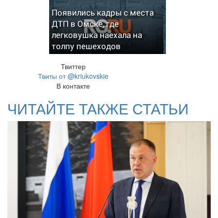
Появились кадры с места
ДТП в Омске, где
легковушка наехала на
толпу пешеходов
Твиттер
Твиты от @kriukovskie
В контакте
ЧИТАЙТЕ ТАКЖЕ СТАТЬИ