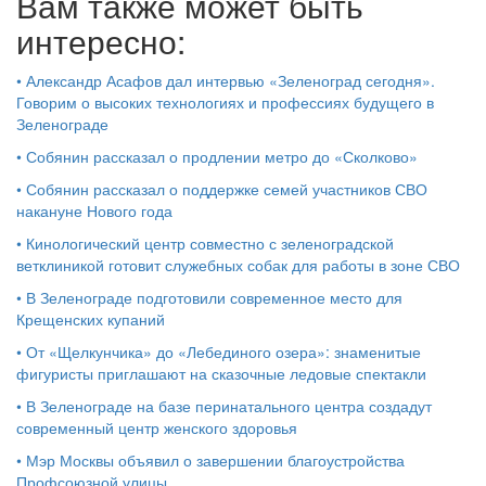
Вам также может быть
интересно:
•
Александр Асафов дал интервью «Зеленоград сегодня».
Говорим о высоких технологиях и профессиях будущего в
Зеленограде
•
Собянин рассказал о продлении метро до «Сколково»
•
Собянин рассказал о поддержке семей участников СВО
накануне Нового года
•
Кинологический центр совместно с зеленоградской
ветклиникой готовит служебных собак для работы в зоне СВО
•
В Зеленограде подготовили современное место для
Крещенских купаний
•
От «Щелкунчика» до «Лебединого озера»: знаменитые
фигуристы приглашают на сказочные ледовые спектакли
•
В Зеленограде на базе перинатального центра создадут
современный центр женского здоровья
•
Мэр Москвы объявил о завершении благоустройства
Профсоюзной улицы