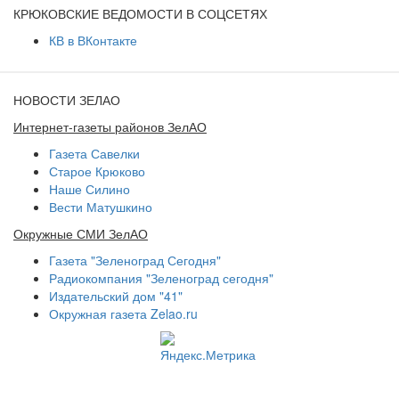
КРЮКОВСКИЕ ВЕДОМОСТИ В СОЦСЕТЯХ
КВ в ВКонтакте
НОВОСТИ ЗЕЛАО
Интернет-газеты районов ЗелАО
Газета Савелки
Старое Крюково
Наше Силино
Вести Матушкино
Окружные СМИ ЗелАО
Газета "Зеленоград Сегодня"
Радиокомпания "Зеленоград сегодня"
Издательский дом "41"
Окружная газета Zelao.ru