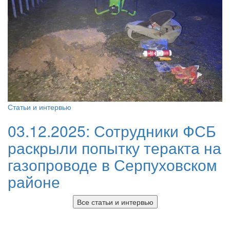
Статьи и интервью
03.12.2025:
Сотрудники ФСБ
раскрыли попытку теракта на
газопроводе в Серпуховском
районе
Все статьи и интервью