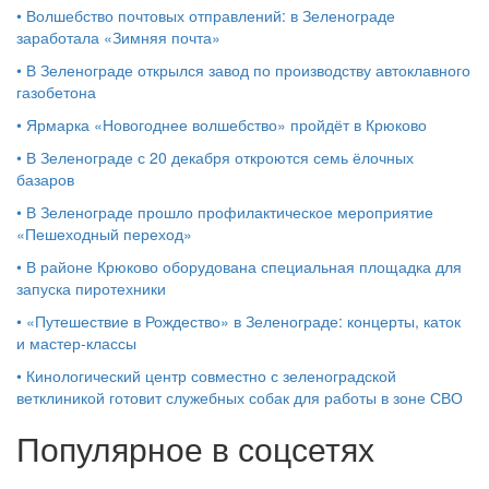
•
Волшебство почтовых отправлений: в Зеленограде
заработала «Зимняя почта»
•
В Зеленограде открылся завод по производству автоклавного
газобетона
•
Ярмарка «Новогоднее волшебство» пройдёт в Крюково
•
В Зеленограде с 20 декабря откроются семь ёлочных
базаров
•
В Зеленограде прошло профилактическое мероприятие
«Пешеходный переход»
•
В районе Крюково оборудована специальная площадка для
запуска пиротехники
•
«Путешествие в Рождество» в Зеленограде: концерты, каток
и мастер‑классы
•
Кинологический центр совместно с зеленоградской
ветклиникой готовит служебных собак для работы в зоне СВО
Популярное в соцсетях