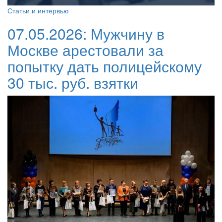
Статьи и интервью
07.05.2026:
Мужчину в
Москве арестовали за
попытку дать полицейскому
30 тыс. руб. взятки