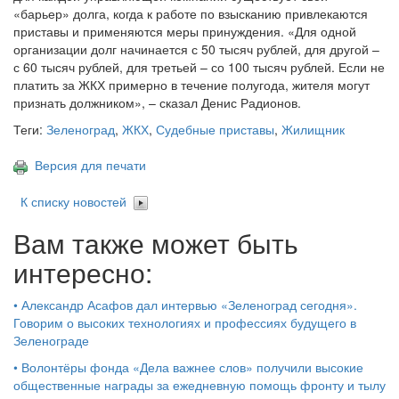
«барьер» долга, когда к работе по взысканию привлекаются
приставы и применяются меры принуждения. «Для одной
организации долг начинается с 50 тысяч рублей, для другой –
с 60 тысяч рублей, для третьей – со 100 тысяч рублей. Если не
платить за ЖКХ примерно в течение полугода, жителя могут
признать должником», – сказал Денис Радионов.
Теги:
Зеленоград
,
ЖКХ
,
Судебные приставы
,
Жилищник
Версия для печати
К списку новостей
Вам также может быть
интересно:
•
Александр Асафов дал интервью «Зеленоград сегодня».
Говорим о высоких технологиях и профессиях будущего в
Зеленограде
•
Волонтёры фонда «Дела важнее слов» получили высокие
общественные награды за ежедневную помощь фронту и тылу