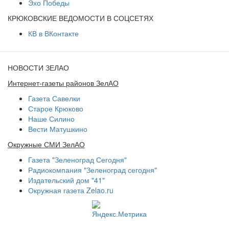
Эхо Победы
КРЮКОВСКИЕ ВЕДОМОСТИ В СОЦСЕТЯХ
КВ в ВКонтакте
НОВОСТИ ЗЕЛАО
Интернет-газеты районов ЗелАО
Газета Савелки
Старое Крюково
Наше Силино
Вести Матушкино
Окружные СМИ ЗелАО
Газета "Зеленоград Сегодня"
Радиокомпания "Зеленоград сегодня"
Издательский дом "41"
Окружная газета Zelao.ru