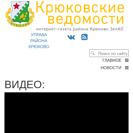
УПРАВА
РАЙОНА
КРЮКОВО
ГЛАВНОЕ
НОВОСТИ
ВИДЕО: