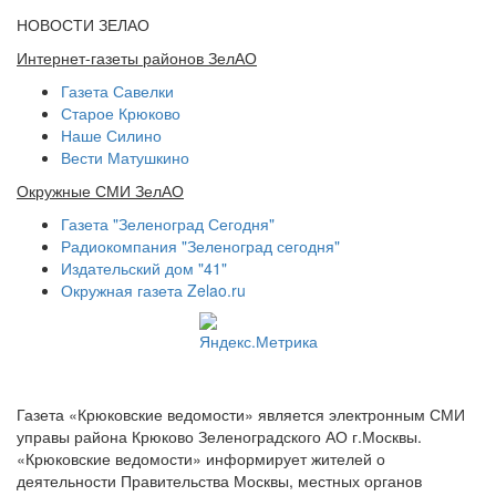
НОВОСТИ ЗЕЛАО
Интернет-газеты районов ЗелАО
Газета Савелки
Старое Крюково
Наше Силино
Вести Матушкино
Окружные СМИ ЗелАО
Газета "Зеленоград Сегодня"
Радиокомпания "Зеленоград сегодня"
Издательский дом "41"
Окружная газета Zelao.ru
Газета «Крюковские ведомости» является электронным СМИ
управы района Крюково Зеленоградского АО г.Москвы.
«Крюковские ведомости» информирует жителей о
деятельности Правительства Москвы, местных органов