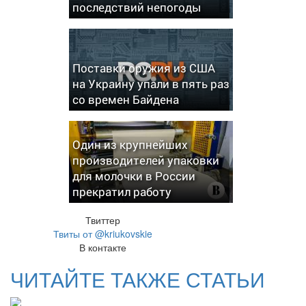
последствий непогоды
Поставки оружия из США
на Украину упали в пять раз
со времен Байдена
Один из крупнейших
производителей упаковки
для молочки в России
прекратил работу
Твиттер
Твиты от @kriukovskie
В контакте
ЧИТАЙТЕ ТАКЖЕ СТАТЬИ