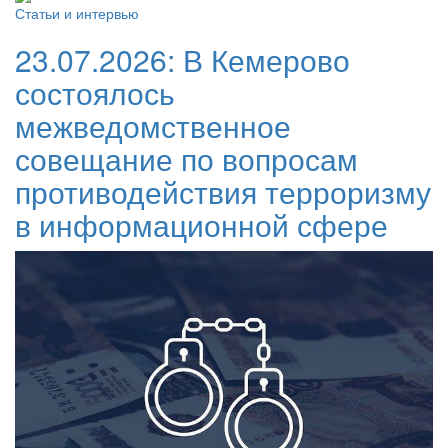
Статьи и интервью
23.07.2026:
В Кемерово
состоялось
межведомственное
совещание по вопросам
противодействия терроризму
в информационной сфере