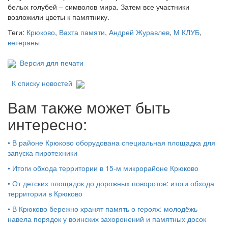
белых голубей – символов мира. Затем все участники
возложили цветы к памятнику.
Теги:
Крюково
,
Вахта памяти
,
Андрей Журавлев
,
М КЛУБ
,
ветераны
Версия для печати
К списку новостей
Вам также может быть
интересно:
•
В районе Крюково оборудована специальная площадка для
запуска пиротехники
•
Итоги обхода территории в 15‑м микрорайоне Крюково
•
От детских площадок до дорожных поворотов: итоги обхода
территории в Крюково
•
В Крюково бережно хранят память о героях: молодёжь
навела порядок у воинских захоронений и памятных досок