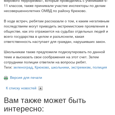
мирового терроризма», которые проводились с учениками 6-
11 классов, также принимали участие инспекторы по делам
несовершеннолетних ОМВД по району Крюково.
В ходе встреч, ребятам рассказали о том, к каким негативным
последствиям могут приводить экстремистские проявления в
обществе, как это отражается на судьбах отдельных людей и
всего государства в целом и разъяснили, какая
ответственность наступает для граждан, нарушивших закон.
Школьникам также предложили подискутировать по данной
теме и высказать свои соображения на этот счет. Затем
сотрудники полиции ответили на вопросы ребят.
Теги:
зеленоград
,
Крюково
,
школьники
,
экстремизм
,
полиция
Версия для печати
К списку новостей
Вам также может быть
интересно: