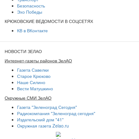
Безопасность
Эхо Победы
КРЮКОВСКИЕ ВЕДОМОСТИ В СОЦСЕТЯХ
КВ в ВКонтакте
НОВОСТИ ЗЕЛАО
Интернет-газеты районов ЗелАО
Газета Савелки
Старое Крюково
Наше Силино
Вести Матушкино
Окружные СМИ ЗелАО
Газета "Зеленоград Сегодня"
Радиокомпания "Зеленоград сегодня"
Издательский дом "41"
Окружная газета Zelao.ru