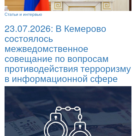
Статьи и интервью
23.07.2026:
В Кемерово
состоялось
межведомственное
совещание по вопросам
противодействия терроризму
в информационной сфере