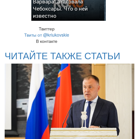
Варвара" атаковала
Чебоксары. Что о ней
известно
Твиттер
Твиты от @kriukovskie
В контакте
ЧИТАЙТЕ ТАКЖЕ СТАТЬИ