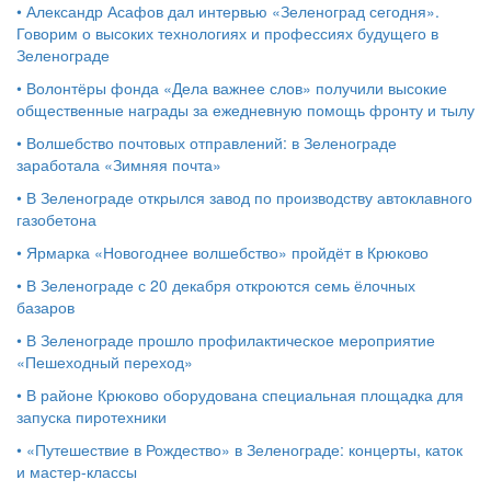
•
Александр Асафов дал интервью «Зеленоград сегодня».
Говорим о высоких технологиях и профессиях будущего в
Зеленограде
•
Волонтёры фонда «Дела важнее слов» получили высокие
общественные награды за ежедневную помощь фронту и тылу
•
Волшебство почтовых отправлений: в Зеленограде
заработала «Зимняя почта»
•
В Зеленограде открылся завод по производству автоклавного
газобетона
•
Ярмарка «Новогоднее волшебство» пройдёт в Крюково
•
В Зеленограде с 20 декабря откроются семь ёлочных
базаров
•
В Зеленограде прошло профилактическое мероприятие
«Пешеходный переход»
•
В районе Крюково оборудована специальная площадка для
запуска пиротехники
•
«Путешествие в Рождество» в Зеленограде: концерты, каток
и мастер‑классы