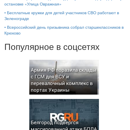
остановке «Улица Овражная»
•
Бесплатные кружки для детей участников СВО работают в
Зеленограде
•
Всероссийский день призывника собрал старшеклассников в
Крюково
Популярное в соцсетях
Армия РФ поразила склады
с ГСМ для ВСУ и
перевалочный комплекс в
портах Украины
Белгород подвергся
массированной атаке БПЛА