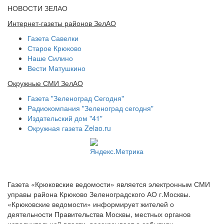
НОВОСТИ ЗЕЛАО
Интернет-газеты районов ЗелАО
Газета Савелки
Старое Крюково
Наше Силино
Вести Матушкино
Окружные СМИ ЗелАО
Газета "Зеленоград Сегодня"
Радиокомпания "Зеленоград сегодня"
Издательский дом "41"
Окружная газета Zelao.ru
Газета «Крюковские ведомости» является электронным СМИ
управы района Крюково Зеленоградского АО г.Москвы.
«Крюковские ведомости» информирует жителей о
деятельности Правительства Москвы, местных органов