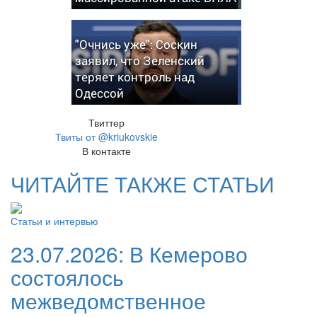
"Очнись уже": Соскин
заявил, что Зеленский
теряет контроль над
Одессой
Твиттер
Твиты от @kriukovskie
В контакте
ЧИТАЙТЕ ТАКЖЕ СТАТЬИ
Статьи и интервью
23.07.2026:
В Кемерово
состоялось
межведомственное