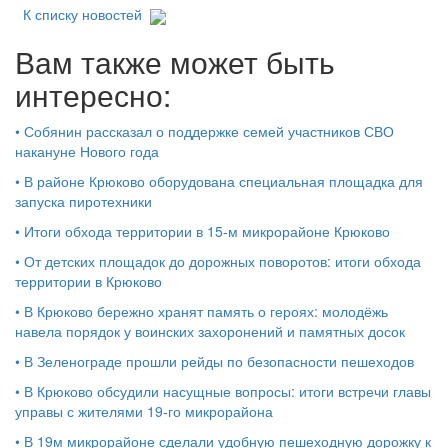
К списку новостей
Вам также может быть
интересно:
•
Собянин рассказал о поддержке семей участников СВО
накануне Нового года
•
В районе Крюково оборудована специальная площадка для
запуска пиротехники
•
Итоги обхода территории в 15‑м микрорайоне Крюково
•
От детских площадок до дорожных поворотов: итоги обхода
территории в Крюково
•
В Крюково бережно хранят память о героях: молодёжь
навела порядок у воинских захоронений и памятных досок
•
В Зеленограде прошли рейды по безопасности пешеходов
•
В Крюково обсудили насущные вопросы: итоги встречи главы
управы с жителями 19‑го микрорайона
•
В 19м микрорайоне сделали удобную пешеходную дорожку к