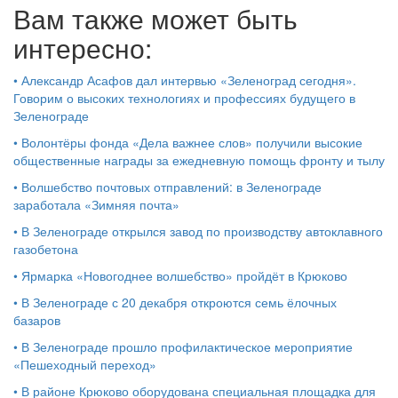
Вам также может быть
интересно:
•
Александр Асафов дал интервью «Зеленоград сегодня».
Говорим о высоких технологиях и профессиях будущего в
Зеленограде
•
Волонтёры фонда «Дела важнее слов» получили высокие
общественные награды за ежедневную помощь фронту и тылу
•
Волшебство почтовых отправлений: в Зеленограде
заработала «Зимняя почта»
•
В Зеленограде открылся завод по производству автоклавного
газобетона
•
Ярмарка «Новогоднее волшебство» пройдёт в Крюково
•
В Зеленограде с 20 декабря откроются семь ёлочных
базаров
•
В Зеленограде прошло профилактическое мероприятие
«Пешеходный переход»
•
В районе Крюково оборудована специальная площадка для