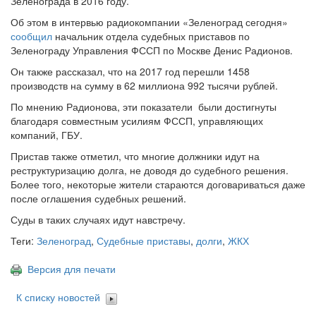
Зеленограда в 2016 году.
Об этом в интервью радиокомпании «Зеленоград сегодня»
сообщил
начальник отдела судебных приставов по
Зеленограду Управления ФССП по Москве Денис Радионов.
Он также рассказал, что на 2017 год перешли 1458
производств на сумму в 62 миллиона 992 тысячи рублей.
По мнению Радионова, эти показатели были достигнуты
благодаря совместным усилиям ФССП, управляющих
компаний, ГБУ.
Пристав также отметил, что многие должники идут на
реструктуризацию долга, не доводя до судебного решения.
Более того, некоторые жители стараются договариваться даже
после оглашения судебных решений.
Суды в таких случаях идут навстречу.
Теги:
Зеленоград
,
Судебные приставы
,
долги
,
ЖКХ
Версия для печати
К списку новостей