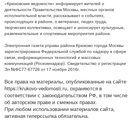
«Крюковские ведомости» информирует жителей о
деятельности Правительства Москвы, местных органов
исполнительной власти, рассказывает о событиях,
происходящих в районе, о ветеранах, людях труда,
творческих коллективах, освещает и анонсирует культурные,
развлекательные и спортивные мероприятия района.
Электронная газета управы района Крюково города Москвы
зарегистрирована Федеральной службой по надзору в сфере
связи, информационных технологий и массовых
коммуникаций (Роскомнадзор). Свидетельство о регистрации
Эл №ФС77-67726 от 17 ноября 2016г.
Все права на материалы, опубликованные на сайте
https://krukovo-vedomosti.ru, охраняются в
соответствии с законодательством РФ, в том числе
об авторском праве и смежных правах.
При любом использовании материалов сайта,
активная гиперссылка обязательна.