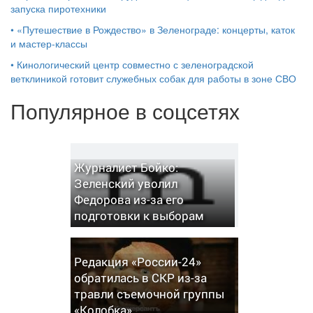
запуска пиротехники
•
«Путешествие в Рождество» в Зеленограде: концерты, каток
и мастер‑классы
•
Кинологический центр совместно с зеленоградской
ветклиникой готовит служебных собак для работы в зоне СВО
Популярное в соцсетях
Журналист Бойко:
Зеленский уволил
Федорова из-за его
подготовки к выборам
Редакция «России-24»
обратилась в СКР из-за
травли съемочной группы
«Колобка»