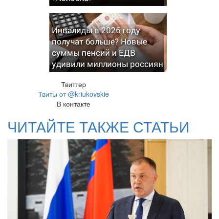
Инвалиды в 2026 году
получат больше? Новые
суммы пенсий и ЕДВ
удивили миллионы россиян
Твиттер
Твиты от @kriukovskie
В контакте
ЧИТАЙТЕ ТАКЖЕ СТАТЬИ