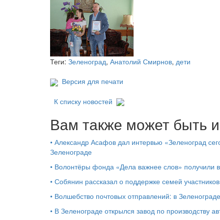
Теги:
Зеленоград
,
Анатолий Смирнов
,
дети
Версия для печати
К списку новостей
Вам также может быть и
•
Александр Асафов дал интервью «Зеленоград сего
Зеленограде
•
Волонтёры фонда «Дела важнее слов» получили 
•
Собянин рассказал о поддержке семей участников
•
Волшебство почтовых отправлений: в Зеленоград
•
В Зеленограде открылся завод по производству ав