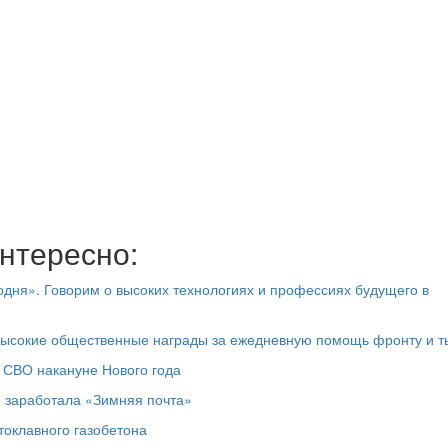
нтересно:
дня». Говорим о высоких технологиях и профессиях будущего в
высокие общественные награды за ежедневную помощь фронту и т
 СВО накануне Нового года
е заработала «Зимняя почта»
токлавного газобетона