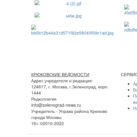
КРЮКОВСКИЕ ВЕДОМОСТИ
СЕРВИ
Адрес учредителя и редакции:
А
124617, г. Москва, г.Зеленоград, корп.
В
1444
П
Редколлегия
ж
info@zelenograd-news.ru
Н
Учредитель - Управа района Крюково
города Москвы
16+ ©2010-2022