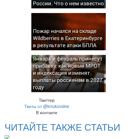
России. Что о нем известно
Пожар начался на складе
Wildberries в Екатеринбурге
в результате атаки БПЛА
Январь и февраль принесут
прибавку: как новый МРОТ
и индексация изменят
выплаты россиянам в 2027
году
Твиттер
Твиты от @kriukovskie
В контакте
ЧИТАЙТЕ ТАКЖЕ СТАТЬИ