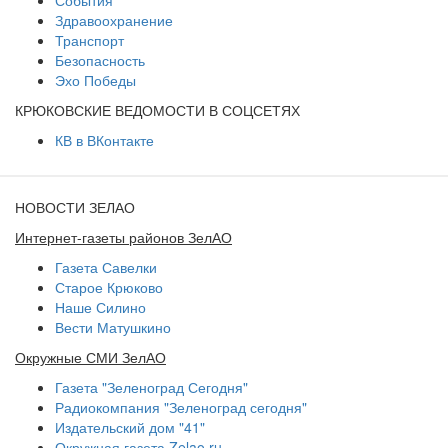
Здравоохранение
Транспорт
Безопасность
Эхо Победы
КРЮКОВСКИЕ ВЕДОМОСТИ В СОЦСЕТЯХ
КВ в ВКонтакте
НОВОСТИ ЗЕЛАО
Интернет-газеты районов ЗелАО
Газета Савелки
Старое Крюково
Наше Силино
Вести Матушкино
Окружные СМИ ЗелАО
Газета "Зеленоград Сегодня"
Радиокомпания "Зеленоград сегодня"
Издательский дом "41"
Окружная газета Zelao.ru