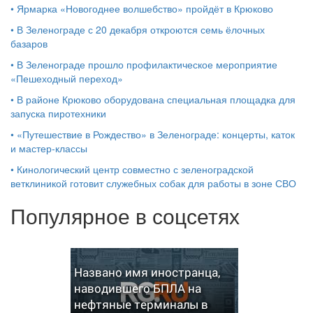
•
Ярмарка «Новогоднее волшебство» пройдёт в Крюково
•
В Зеленограде с 20 декабря откроются семь ёлочных
базаров
•
В Зеленограде прошло профилактическое мероприятие
«Пешеходный переход»
•
В районе Крюково оборудована специальная площадка для
запуска пиротехники
•
«Путешествие в Рождество» в Зеленограде: концерты, каток
и мастер‑классы
•
Кинологический центр совместно с зеленоградской
ветклиникой готовит служебных собак для работы в зоне СВО
Популярное в соцсетях
Названо имя иностранца,
наводившего БПЛА на
нефтяные терминалы в