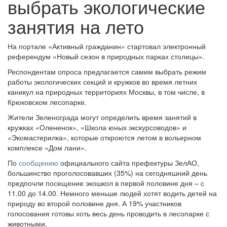
выбрать экологические
занятия на лето
На портале «Активный гражданин» стартовал электронный
референдум «Новый сезон в природных парках столицы».
Респондентам опроса предлагается самим выбрать режим
работы экологических секций и кружков во время летних
каникул на природных территориях Москвы, в том числе, в
Крюковском лесопарке.
Жители Зеленограда могут определить время занятий в
кружках «Олененок», «Школа юных экскурсоводов» и
«Экомастерилка», которые откроются летом в вольерном
комплексе «Дом лани».
По
сообщению
официального сайта префектуры ЗелАО,
большинство проголосовавших (35%) на сегодняшний день
предпочли посещение экошкол в первой половине дня – с
11.00 до 14.00. Немного меньше людей хотят водить детей на
природу во второй половине дня. А 19% участников
голосования готовы хоть весь день проводить в лесопарке с
животными.