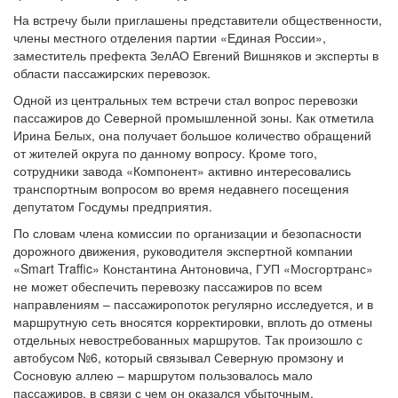
На встречу были приглашены представители общественности,
члены местного отделения партии «Единая России»,
заместитель префекта ЗелАО Евгений Вишняков и эксперты в
области пассажирских перевозок.
Одной из центральных тем встречи стал вопрос перевозки
пассажиров до Северной промышленной зоны. Как отметила
Ирина Белых, она получает большое количество обращений
от жителей округа по данному вопросу. Кроме того,
сотрудники завода «Компонент» активно интересовались
транспортным вопросом во время недавнего посещения
депутатом Госдумы предприятия.
По словам члена комиссии по организации и безопасности
дорожного движения, руководителя экспертной компании
«Smart Traffic» Константина Антоновича, ГУП «Мосгортранс»
не может обеспечить перевозку пассажиров по всем
направлениям – пассажиропоток регулярно исследуется, и в
маршрутную сеть вносятся корректировки, вплоть до отмены
отдельных невостребованных маршрутов. Так произошло с
автобусом №6, который связывал Северную промзону и
Сосновую аллею – маршрутом пользовалось мало
пассажиров, в связи с чем он оказался убыточным.