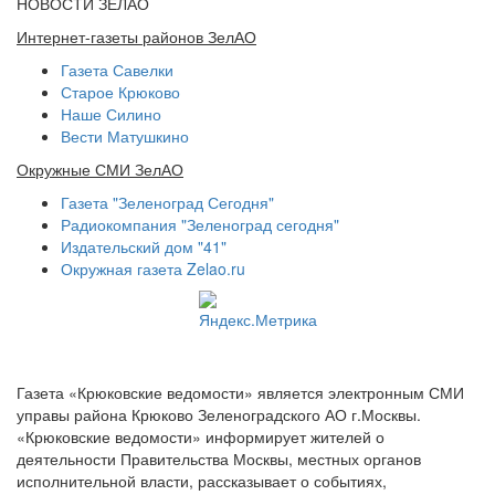
НОВОСТИ ЗЕЛАО
Интернет-газеты районов ЗелАО
Газета Савелки
Старое Крюково
Наше Силино
Вести Матушкино
Окружные СМИ ЗелАО
Газета "Зеленоград Сегодня"
Радиокомпания "Зеленоград сегодня"
Издательский дом "41"
Окружная газета Zelao.ru
Газета «Крюковские ведомости» является электронным СМИ
управы района Крюково Зеленоградского АО г.Москвы.
«Крюковские ведомости» информирует жителей о
деятельности Правительства Москвы, местных органов
исполнительной власти, рассказывает о событиях,