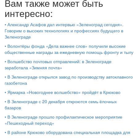
Вам также может быть
интересно:
•
Александр Асафов дал интервью «Зеленоград сегодня».
Говорим о высоких технологиях и профессиях будущего в
Зеленограде
•
Волонтёры фонда «Дела важнее слов» получили высокие
общественные награды за ежедневную помощь фронту и тылу
•
Волшебство почтовых отправлений: в Зеленограде
заработала «Зимняя почта»
•
В Зеленограде открылся завод по производству автоклавного
газобетона
•
Ярмарка «Новогоднее волшебство» пройдёт в Крюково
•
В Зеленограде с 20 декабря откроются семь ёлочных
базаров
•
В Зеленограде прошло профилактическое мероприятие
«Пешеходный переход»
•
В районе Крюково оборудована специальная площадка для