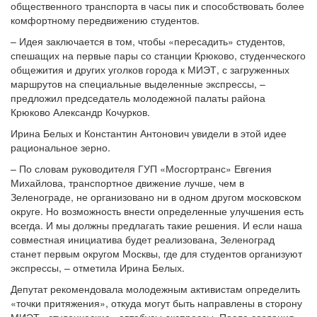
общественного транспорта в часы пик и способствовать более
комфортному передвижению студентов.
– Идея заключается в том, чтобы «пересадить» студентов,
спешащих на первые пары со станции Крюково, студенческого
общежития и других уголков города к МИЭТ, с загруженных
маршрутов на специальные выделенные экспрессы, –
предложил председатель молодежной палаты района
Крюково Александр Кочурков.
Ирина Белых и Константин Антонович увидели в этой идее
рациональное зерно.
– По словам руководителя ГУП «Мосгортранс» Евгения
Михайлова, транспортное движение лучше, чем в
Зеленограде, не организовано ни в одном другом московском
округе. Но возможность внести определенные улучшения есть
всегда. И мы должны предлагать такие решения. И если наша
совместная инициатива будет реализована, Зеленоград
станет первым округом Москвы, где для студентов организуют
экспрессы, – отметила Ирина Белых.
Депутат рекомендовала молодежным активистам определить
«точки притяжения», откуда могут быть направлены в сторону