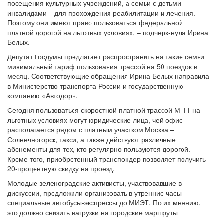
посещения культурных учреждений, а семьи с детьми-
инвалидами – для прохождения реабилитации и лечения.
Поэтому они имеют право пользоваться федеральной
платной дорогой на льготных условиях, – подчерк-нула Ирина
Белых.
Депутат Госдумы предлагает распространить на такие семьи
минимальный тариф пользования трассой на 50 поездок в
месяц. Соответствующие обращения Ирина Белых направила
в Министерство транспорта России и государственную
компанию «Автодор».
Сегодня пользоваться скоростной платной трассой М-11 на
льготных условиях могут юридические лица, чей офис
располагается рядом с платным участком Москва –
Солнечногорск, такси, а также действуют различные
абонементы для тех, кто регулярно пользуются дорогой.
Кроме того, приобретенный транспондер позволяет получить
20-процентную скидку на проезд.
Молодые зеленоградские активисты, участвовавшие в
дискуссии, предложили организовать в утренние часы
специальные автобусы-экспрессы до МИЭТ. По их мнению,
это должно снизить нагрузки на городские маршруты