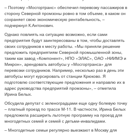
– Поэтому «Мосгортранс» обеспечил перевозку пассажиров в
сторону Северной промзоны ровно в том объеме, в каком он
сохраняет свою экономическую рентабельность, –
подчеркнул К.Антонович.
Однако повлиять на ситуацию возможно, если сами
предприятия будут заинтересованы в том, чтобы доставлять
своих сотрудников к месту работы. «Мы приняли решение
предложить предприятиям Северной промышленной зоны,
таким как завод «Компонент», НПО «ЭЛАС», ОАО «НИИМЭ и
Микрон», арендовать автобусы у «Мосгортранса» для
перевозки сотрудников. Например, несколько раз в день эти
автобусы могут курсировать от станции Крюково. Я
подготовлю соответствующие предложения и направлю их в
адрес руководства предприятий промзоны», – отметила
Ирина Белых.
Обсудила депутат с зеленоградцами еще одну болевую точку
– платный проезд по трассе М-11. В частности, Ирина Белых
предложила расширить льготную программу на проезд для
многодетных семей и семей с детьми-инвалидами.
– Многодетные семьи регулярно выезжают в Москву для