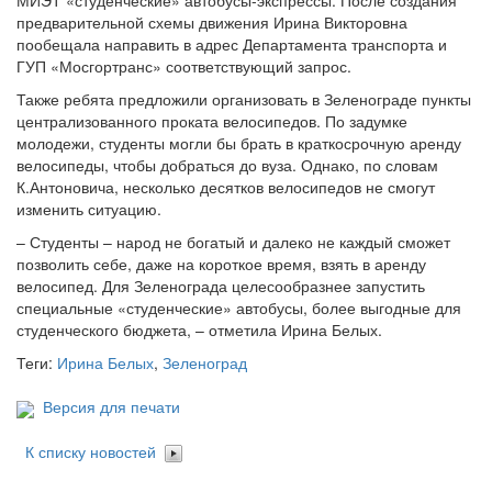
МИЭТ «студенческие» автобусы-экспрессы. После создания
предварительной схемы движения Ирина Викторовна
пообещала направить в адрес Департамента транспорта и
ГУП «Мосгортранс» соответствующий запрос.
Также ребята предложили организовать в Зеленограде пункты
централизованного проката велосипедов. По задумке
молодежи, студенты могли бы брать в краткосрочную аренду
велосипеды, чтобы добраться до вуза. Однако, по словам
К.Антоновича, несколько десятков велосипедов не смогут
изменить ситуацию.
– Студенты – народ не богатый и далеко не каждый сможет
позволить себе, даже на короткое время, взять в аренду
велосипед. Для Зеленограда целесообразнее запустить
специальные «студенческие» автобусы, более выгодные для
студенческого бюджета, – отметила Ирина Белых.
Теги:
Ирина Белых
,
Зеленоград
Версия для печати
К списку новостей