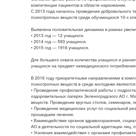
компетенции пациентов в области наркомании.
С 2013 года началось проведение добровольного т
психотропных веществ среди обучающихся 10-х кла
Выявлена положительная динамика в рамках увели
• 2013 год — 12 учащихся.
• 2014 год — 593 учащихся.
• 2015 год — 1916 учащихся.
Для большего охвата количества учащихся и ранне
учащихся на предмет немедицинского потребления 
В 2016 году приоритетными направлениями в компл
психотропных веществ в среде молодежи являются
• Проведение профилактической работы с подростк
оздоровительных лагерях Зеленоградского АО г. М
веществ. Проведение круглых столов, семинаров, л
• Проведение медицинских услуг по социальной р
прошедшим лечение.
• Взаимодействие органов здравоохранения, социа
АО в деятельности по социальной адаптации лиц, 
• Усиление взаимодействия с органами профилакти