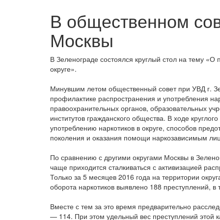
В общественном сов
Москвы
В Зеленограде состоялся круглый стол на тему «О
округе».
Минувшим летом общественный совет при УВД г. Зе
профилактике распространения и употребления нар
правоохранительных органов, образовательных учр
институтов гражданского общества. В ходе круглог
употреблению наркотиков в округе, способов пред
поколения и оказания помощи наркозависимым ли
По сравнению с другими округами Москвы в Зелено
чаще приходится сталкиваться с активизацией расп
Только за 5 месяцев 2016 года на территории окру
оборота наркотиков выявлено 188 преступлений, в 
Вместе с тем за это время предварительно расслед
— 114. При этом удельный вес преступлений этой к