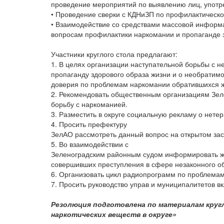
проведение мероприятий по выявлению лиц, употр
• Проведение сверки с КДНиЗП по профилактическ
• Взаимодействие со средствами массовой информа
вопросам профилактики наркомании и пропаганде з
Участники круглого стола предлагают:
1. В целях организации наступательной борьбы с 
пропаганду здорового образа жизни и о необратим
доверия по проблемам наркомании обратившихся ж
2. Рекомендовать общественным организациям Зел
борьбу с наркоманией.
3. Разместить в округе социальную рекламу о нете
4. Просить префектуру
ЗелАО рассмотреть данный вопрос на открытом зас
5. Во взаимодействии с
Зеленоградским районным судом информировать жи
совершивших преступления в сфере незаконного об
6. Организовать цикл радиопрограмм по проблемам
7. Просить руководство управ и муниципалитетов в
Резолюция подготовлена по материалам круг
наркотических веществ в округе»