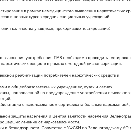
естирования в рамках немедицинского выявления наркотических ср
ссов и первых курсов средних специальных учреждений.
чения количества учащихся, проходивших тестирование:
го выявления употребления ПАВ необходимо проводить тестирова
наркотических веществ в рамках ежегодной диспансеризации.
ексной реабилитации потребителей наркотических средств и
:
ами в общеобразовательных учреждениях, вузах и летних
осквы, направленной на предупреждение употребления психоактив
екций.
еабилитации с использованием сертификата больным наркоманией,
льной защиты населения и Центра занятости населения Зеленогра
прошедших лечение от наркозависимости.
ки и безнадзорности. Совместно с УФСКН по Зеленоградскому АО 