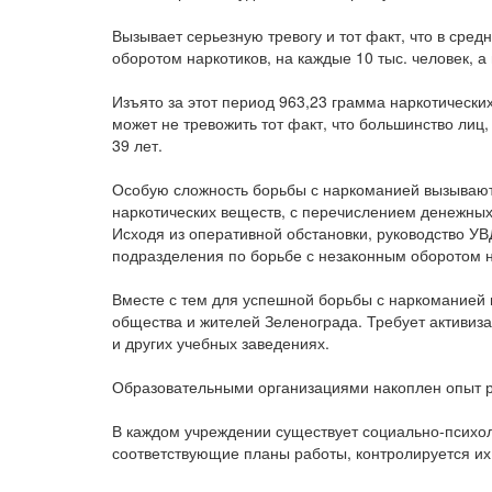
Вызывает серьезную тревогу и тот факт, что в сре
оборотом наркотиков, на каждые 10 тыс. человек, а
Изъято за этот период 963,23 грамма наркотически
может не тревожить тот факт, что большинство лиц,
39 лет.
Особую сложность борьбы с наркоманией вызывают
наркотических веществ, с перечислением денежных 
Исходя из оперативной обстановки, руководство У
подразделения по борьбе с незаконным оборотом на
Вместе с тем для успешной борьбы с наркоманией 
общества и жителей Зеленограда. Требует активиз
и других учебных заведениях.
Образовательными организациями накоплен опыт 
В каждом учреждении существует социально-психол
соответствующие планы работы, контролируется их