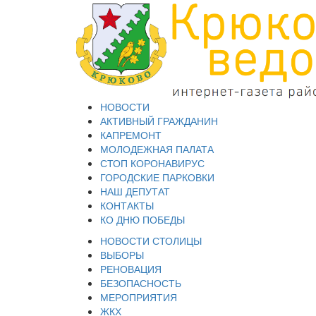
НОВОСТИ
АКТИВНЫЙ ГРАЖДАНИН
КАПРЕМОНТ
МОЛОДЕЖНАЯ ПАЛАТА
СТОП КОРОНАВИРУС
ГОРОДСКИЕ ПАРКОВКИ
НАШ ДЕПУТАТ
КОНТАКТЫ
КО ДНЮ ПОБЕДЫ
НОВОСТИ СТОЛИЦЫ
ВЫБОРЫ
РЕНОВАЦИЯ
БЕЗОПАСНОСТЬ
МЕРОПРИЯТИЯ
ЖКХ