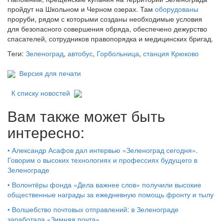
пройдут на Школьном и Черном озерах. Там
оборудованы
проруби, рядом с которыми созданы необходимые условия
для безопасного совершения обряда, обеспечено дежурство
спасателей, сотрудников правопорядка и медицинских бригад.
Теги:
Зеленоград
,
автобус
,
Горбольница
,
станция Крюково
Версия для печати
К списку новостей
Вам также может быть
интересно:
•
Александр Асафов дал интервью «Зеленоград сегодня».
Говорим о высоких технологиях и профессиях будущего в
Зеленограде
•
Волонтёры фонда «Дела важнее слов» получили высокие
общественные награды за ежедневную помощь фронту и тылу
•
Волшебство почтовых отправлений: в Зеленограде
заработала «Зимняя почта»