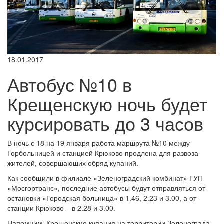
18.01.2017
Автобус №10 в
Крещенскую ночь будет
курсировать до 3 часов
В ночь с 18 на 19 января работа маршрута №10 между
Горбольницей и станцией Крюково продлена для развоза
жителей, совершаюших обряд купаний.
Как сообщили в филиале «Зеленоградский комбинат» ГУП
«Мосгортранс», последние автобусы будут отправляться от
остановки «Городская больница» в 1.46, 2.23 и 3.00, а от
станции Крюково – в 2.28 и 3.00.
Напомним, Крещенские купания на территории Зеленограда