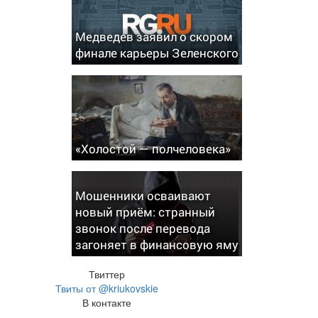
Медведев заявил о скором
финале карьеры Зеленского
«Холостой — полчеловека»
Мошенники осваивают
новый приём: странный
звонок после перевода
загоняет в финансовую яму
Твиттер
Твиты от @kriukovskie
В контакте