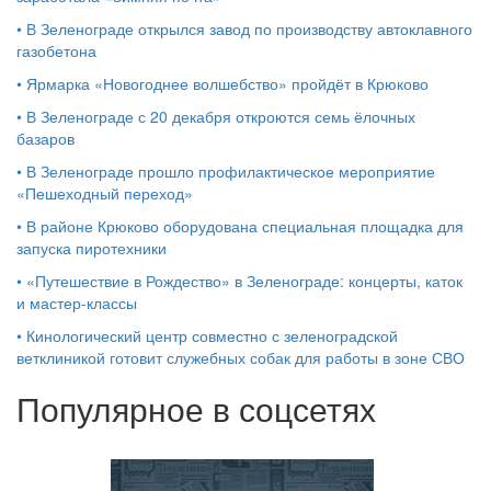
•
В Зеленограде открылся завод по производству автоклавного
газобетона
•
Ярмарка «Новогоднее волшебство» пройдёт в Крюково
•
В Зеленограде с 20 декабря откроются семь ёлочных
базаров
•
В Зеленограде прошло профилактическое мероприятие
«Пешеходный переход»
•
В районе Крюково оборудована специальная площадка для
запуска пиротехники
•
«Путешествие в Рождество» в Зеленограде: концерты, каток
и мастер‑классы
•
Кинологический центр совместно с зеленоградской
ветклиникой готовит служебных собак для работы в зоне СВО
Популярное в соцсетях