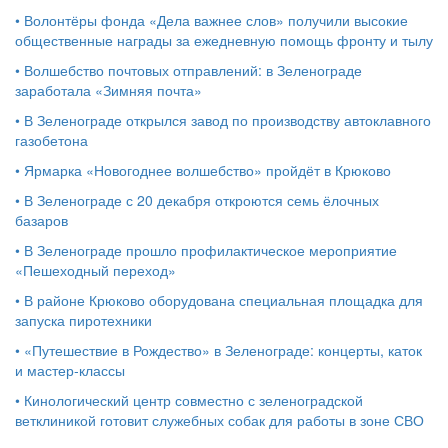
•
Волонтёры фонда «Дела важнее слов» получили высокие
общественные награды за ежедневную помощь фронту и тылу
•
Волшебство почтовых отправлений: в Зеленограде
заработала «Зимняя почта»
•
В Зеленограде открылся завод по производству автоклавного
газобетона
•
Ярмарка «Новогоднее волшебство» пройдёт в Крюково
•
В Зеленограде с 20 декабря откроются семь ёлочных
базаров
•
В Зеленограде прошло профилактическое мероприятие
«Пешеходный переход»
•
В районе Крюково оборудована специальная площадка для
запуска пиротехники
•
«Путешествие в Рождество» в Зеленограде: концерты, каток
и мастер‑классы
•
Кинологический центр совместно с зеленоградской
ветклиникой готовит служебных собак для работы в зоне СВО