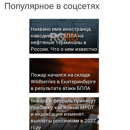
Популярное в соцсетях
Названо имя иностранца,
наводившего БПЛА на
нефтяные терминалы в
России. Что о нем известно
Пожар начался на складе
Wildberries в Екатеринбурге
в результате атаки БПЛА
Январь и февраль принесут
прибавку: как новый МРОТ
и индексация изменят
выплаты россиянам в 2027
году