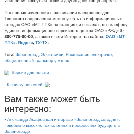
Изменения коснуться также и других дней конца апреля.
Полностью изменения в расписании электропоездов
Тверского направления можно узнать на информационных
стендах ОАО «МТ ППК» на станциях и вокзалах, по телефону
Единого информационно-сервисного центра ОАО «РЖД»
8-
800-775-00-00
, а также в сети Интернет на сайтах:
ОАО «МТ
ППК»
,
Яндекс
,
ТУ-ТУ
.
Теги:
Зеленоград
,
Электрички
,
Расписание электричек
,
общественный транспорт
,
мтппк
Версия для печати
К списку новостей
Вам также может быть
интересно:
•
Александр Асафов дал интервью «Зеленоград сегодня».
Говорим о высоких технологиях и профессиях будущего в
Зеленограде