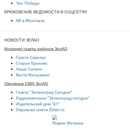
Эхо Победы
КРЮКОВСКИЕ ВЕДОМОСТИ В СОЦСЕТЯХ
КВ в ВКонтакте
НОВОСТИ ЗЕЛАО
Интернет-газеты районов ЗелАО
Газета Савелки
Старое Крюково
Наше Силино
Вести Матушкино
Окружные СМИ ЗелАО
Газета "Зеленоград Сегодня"
Радиокомпания "Зеленоград сегодня"
Издательский дом "41"
Окружная газета Zelao.ru