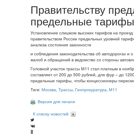
Правительству пред
предельные тарифы 
Установление слишком высоких тарифов на проезд 
правительством России предельных уровней тарифо
анализа состояния законности
и соблюдения законодательства об автодорогах и 
жалоб и обращений в ведомство со стороны автовла
Головной участок трассы М11 стал платным в нояб
составляет от 200 до 500 рублей, для фур – до 120
предельные тарифы, чтобы концессионеры пересмот
Теги:
Москва
,
Трассы
,
Генпрокуратура
,
М11
Версия для печати
К списку новостей