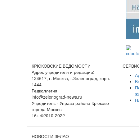
КРЮКОВСКИЕ ВЕДОМОСТИ
СЕРВИ
Адрес учредителя и редакции:
А
124617, г. Москва, г.Зеленоград, корп.
В
1444
П
Редколлегия
ж
info@zelenograd-news.ru
Н
Учредитель - Управа района Крюково
города Москвы
16+ ©2010-2022
НОВОСТИ ЗЕЛАО