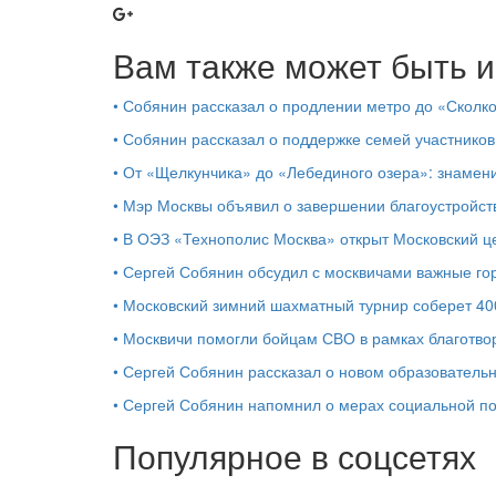
Вам также может быть и
•
Собянин рассказал о продлении метро до «Сколк
•
Собянин рассказал о поддержке семей участников
•
От «Щелкунчика» до «Лебединого озера»: знамен
•
Мэр Москвы объявил о завершении благоустройс
•
В ОЭЗ «Технополис Москва» открыт Московский 
•
Сергей Собянин обсудил с москвичами важные го
•
Московский зимний шахматный турнир соберет 40
•
Москвичи помогли бойцам СВО в рамках благотво
•
Сергей Собянин рассказал о новом образователь
•
Сергей Собянин напомнил о мерах социальной 
Популярное в соцсетях