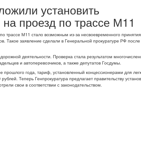
ложили установить
на проезд по трассе М11
по трассе М11 стало возможным из-за несвоевременного принятия
в. Такое заявление сделали в Генеральной прокуратуре РФ после
о дорожной деятельности. Проверка стала результатом многочисле
дельцев и автоперевозчиков, а также депутатов Госдумы.
ре прошлого года, тариф, установленный концессионерами для лег
0 рублей. Теперь Генпрокуратура предлагает правительству устано
рели свои в соответствии с законодательством.