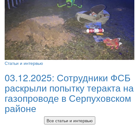
Статьи и интервью
03.12.2025:
Сотрудники ФСБ
раскрыли попытку теракта на
газопроводе в Серпуховском
районе
Все статьи и интервью