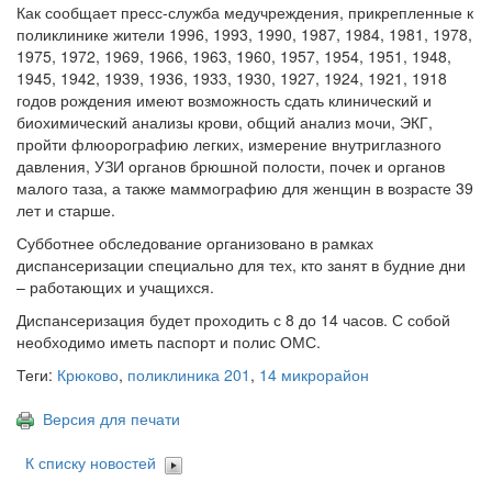
Как сообщает пресс-служба медучреждения, прикрепленные к
поликлинике жители 1996, 1993, 1990, 1987, 1984, 1981, 1978,
1975, 1972, 1969, 1966, 1963, 1960, 1957, 1954, 1951, 1948,
1945, 1942, 1939, 1936, 1933, 1930, 1927, 1924, 1921, 1918
годов рождения имеют возможность сдать клинический и
биохимический анализы крови, общий анализ мочи, ЭКГ,
пройти флюорографию легких, измерение внутриглазного
давления, УЗИ органов брюшной полости, почек и органов
малого таза, а также маммографию для женщин в возрасте 39
лет и старше.
Субботнее обследование организовано в рамках
диспансеризации специально для тех, кто занят в будние дни
– работающих и учащихся.
Диспансеризация будет проходить с 8 до 14 часов. С собой
необходимо иметь паспорт и полис ОМС.
Теги:
Крюково
,
поликлиника 201
,
14 микрорайон
Версия для печати
К списку новостей