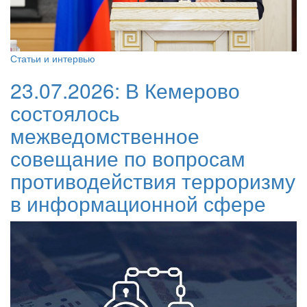
Статьи и интервью
23.07.2026:
В Кемерово
состоялось
межведомственное
совещание по вопросам
противодействия терроризму
в информационной сфере