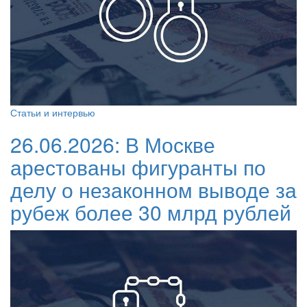
Статьи и интервью
26.06.2026:
В Москве
арестованы фигуранты по
делу о незаконном выводе за
рубеж более 30 млрд рублей