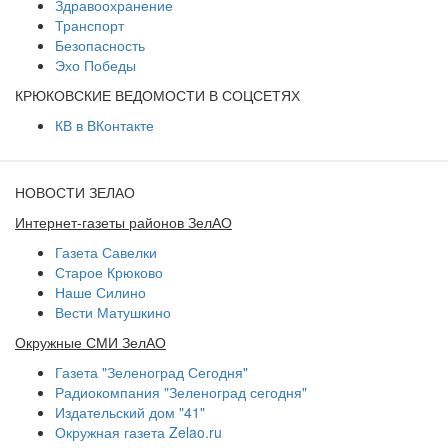
Здравоохранение
Транспорт
Безопасность
Эхо Победы
КРЮКОВСКИЕ ВЕДОМОСТИ В СОЦСЕТЯХ
КВ в ВКонтакте
НОВОСТИ ЗЕЛАО
Интернет-газеты районов ЗелАО
Газета Савелки
Старое Крюково
Наше Силино
Вести Матушкино
Окружные СМИ ЗелАО
Газета "Зеленоград Сегодня"
Радиокомпания "Зеленоград сегодня"
Издательский дом "41"
Окружная газета Zelao.ru