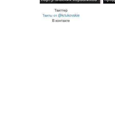
Твиттер
Твиты от @kriukovskie
В контакте