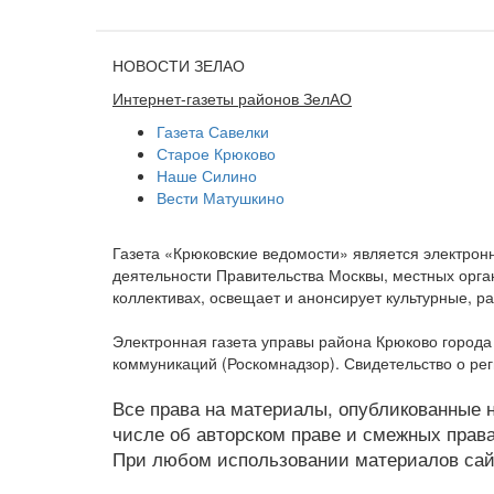
НОВОСТИ ЗЕЛАО
Интернет-газеты районов ЗелАО
Газета Савелки
Старое Крюково
Наше Силино
Вести Матушкино
Газета «Крюковские ведомости» является электро
деятельности Правительства Москвы, местных орган
коллективах, освещает и анонсирует культурные, 
Электронная газета управы района Крюково город
коммуникаций (Роскомнадзор). Свидетельство о ре
Все права на материалы, опубликованные на
числе об авторском праве и смежных права
При любом использовании материалов сайт