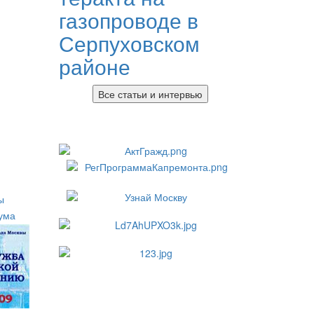
газопроводе в
Серпуховском
районе
Все статьи и интервью