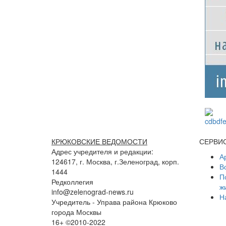
КРЮКОВСКИЕ ВЕДОМОСТИ
СЕРВИ
Адрес учредителя и редакции:
А
124617, г. Москва, г.Зеленоград, корп.
В
1444
П
Редколлегия
ж
info@zelenograd-news.ru
Н
Учредитель - Управа района Крюково
города Москвы
16+ ©2010-2022