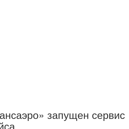
ансаэро» запущен сервис
йса