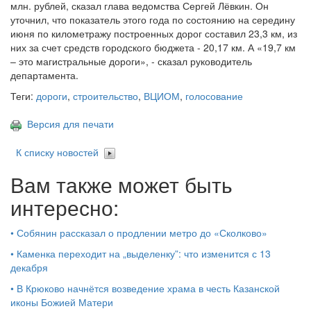
млн. рублей, сказал глава ведомства Сергей Лёвкин. Он
уточнил, что показатель этого года по состоянию на середину
июня по километражу построенных дорог составил 23,3 км, из
них за счет средств городского бюджета - 20,17 км. А «19,7 км
– это магистральные дороги», - сказал руководитель
департамента.
Теги:
дороги
,
строительство
,
ВЦИОМ
,
голосование
Версия для печати
К списку новостей
Вам также может быть
интересно:
•
Собянин рассказал о продлении метро до «Сколково»
•
Каменка переходит на „выделенку”: что изменится с 13
декабря
•
В Крюково начнётся возведение храма в честь Казанской
иконы Божией Матери