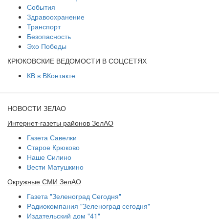
События
Здравоохранение
Транспорт
Безопасность
Эхо Победы
КРЮКОВСКИЕ ВЕДОМОСТИ В СОЦСЕТЯХ
КВ в ВКонтакте
НОВОСТИ ЗЕЛАО
Интернет-газеты районов ЗелАО
Газета Савелки
Старое Крюково
Наше Силино
Вести Матушкино
Окружные СМИ ЗелАО
Газета "Зеленоград Сегодня"
Радиокомпания "Зеленоград сегодня"
Издательский дом "41"