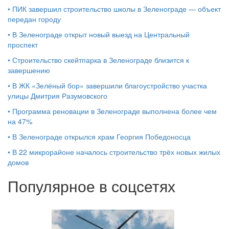
•
ПИК завершил строительство школы в Зеленограде — объект
передан городу
•
В Зеленограде открыт новый выезд на Центральный
проспект
•
Строительство скейтпарка в Зеленограде близится к
завершению
•
В ЖК «Зелёный бор» завершили благоустройство участка
улицы Дмитрия Разумовского
•
Программа реновации в Зеленограде выполнена более чем
на 47%
•
В Зеленограде открылся храм Георгия Победоносца
•
В 22 микрорайоне началось строительство трёх новых жилых
домов
Популярное в соцсетях