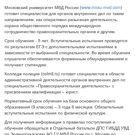
Московский университет МВД России (
www.mosu-mvd.com
)
готовит специалистов для органов внутренних дел по таким
направлениям, как оперативно-разыскная деятельность,
охрана общественного порядка международное
сотрудничество правоохранительных органов и другим.
Срок обучения - 5 лет. Вступительные испытания проводятся
по результатам ЕГЭ с дополнительными испытаниями в
зависимости от выбранной специальности. Во время обучения
слушатели обеспечиваются форменным обмундированием и
получают стипендию.
Колледж полиции (colmil.ru) готовит специалистов в области
административной деятельности органов внутренних дел по
специальности «Правоохранительная деятельность» с
присвоением квалификации – юрист.
Нормативный срок обучения на базе основного общего
образования (9 классов) – 3 года 6 месяцев. Обязательные
вступительные испытания по физической культуре.
Для получения информации о правилах поступления и
обучения обращаться в Отдельный батальон ДПС ГИБДД УВД
по Зеленоградскому АО ГУ МВД России по г. Москве по