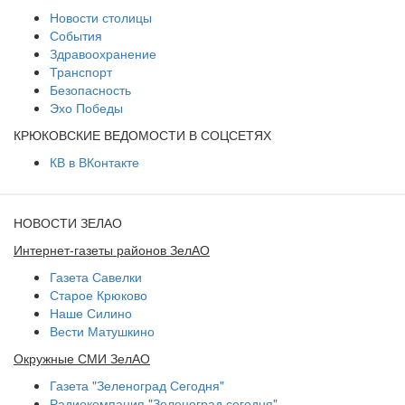
Новости столицы
События
Здравоохранение
Транспорт
Безопасность
Эхо Победы
КРЮКОВСКИЕ ВЕДОМОСТИ В СОЦСЕТЯХ
КВ в ВКонтакте
НОВОСТИ ЗЕЛАО
Интернет-газеты районов ЗелАО
Газета Савелки
Старое Крюково
Наше Силино
Вести Матушкино
Окружные СМИ ЗелАО
Газета "Зеленоград Сегодня"
Радиокомпания "Зеленоград сегодня"