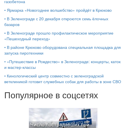
газобетона
•
Ярмарка «Новогоднее волшебство» пройдёт в Крюково
•
В Зеленограде с 20 декабря откроются семь ёлочных
базаров
•
В Зеленограде прошло профилактическое мероприятие
«Пешеходный переход»
•
В районе Крюково оборудована специальная площадка для
запуска пиротехники
•
«Путешествие в Рождество» в Зеленограде: концерты, каток
и мастер‑классы
•
Кинологический центр совместно с зеленоградской
ветклиникой готовит служебных собак для работы в зоне СВО
Популярное в соцсетях
Число пострадавших при