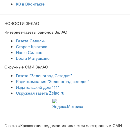
КВ в ВКонтакте
НОВОСТИ ЗЕЛАО
Интернет-газеты районов ЗелАО
Газета Савелки
Старое Крюково
Наше Силино
Вести Матушкино
Окружные СМИ ЗелАО
Газета "Зеленоград Сегодня"
Радиокомпания "Зеленоград сегодня"
Издательский дом "41"
Окружная газета Zelao.ru
Газета «Крюковские ведомости» является электронным СМИ