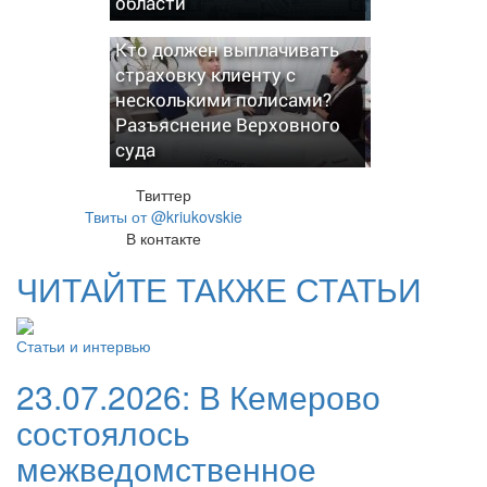
области
Кто должен выплачивать
страховку клиенту с
несколькими полисами?
Разъяснение Верховного
суда
Твиттер
Твиты от @kriukovskie
В контакте
ЧИТАЙТЕ ТАКЖЕ СТАТЬИ
Статьи и интервью
23.07.2026:
В Кемерово
состоялось
межведомственное