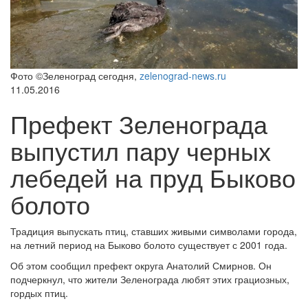
Фото ©Зеленоград сегодня,
zelenograd-news.ru
11.05.2016
Префект Зеленограда
выпустил пару черных
лебедей на пруд Быково
болото
Традиция выпускать птиц, ставших живыми символами города,
на летний период на Быково болото существует с 2001 года.
Об этом сообщил префект округа Анатолий Смирнов. Он
подчеркнул, что жители Зеленограда любят этих грациозных,
гордых птиц.