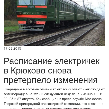
17.08.2015
Расписание электричек
в Крюково снова
претерпело изменения
Очередные массовые отмены крюковских электричек ожидают
зеленоградцев на этой и следующей неделе, а именно 18, 19,
20, 25 и 27 августа. Как сообщили в пресс-службе Московско-
Тверской пригородной пассажирской компании, это связано с
предоставлением «технологических окон» для ремонта