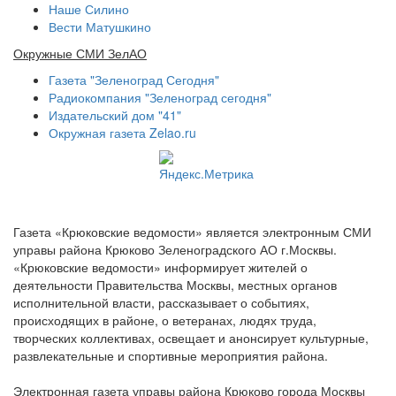
Наше Силино
Вести Матушкино
Окружные СМИ ЗелАО
Газета "Зеленоград Сегодня"
Радиокомпания "Зеленоград сегодня"
Издательский дом "41"
Окружная газета Zelao.ru
Газета «Крюковские ведомости» является электронным СМИ
управы района Крюково Зеленоградского АО г.Москвы.
«Крюковские ведомости» информирует жителей о
деятельности Правительства Москвы, местных органов
исполнительной власти, рассказывает о событиях,
происходящих в районе, о ветеранах, людях труда,
творческих коллективах, освещает и анонсирует культурные,
развлекательные и спортивные мероприятия района.
Электронная газета управы района Крюково города Москвы