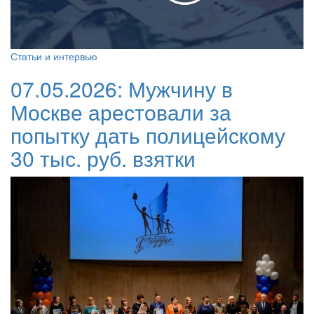
Статьи и интервью
07.05.2026:
Мужчину в
Москве арестовали за
попытку дать полицейскому
30 тыс. руб. взятки