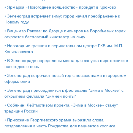
•
Ярмарка «Новогоднее волшебство» пройдёт в Крюково
•
Зеленоград встречает зиму: город начал преображение к
Новому году
•
Вице-мэр Ракова: во Дворце пионеров на Воробьевых горах
откроется бесплатный кинотеатр на льду
•
Новогодние гуляния в перинатальном центре ГКБ им. М.П.
Кончаловского
•
В Зеленограде определены места для запуска пиротехники в
новогоднюю ночь
•
Зеленоград встречает новый год с новшествами в городском
оформлении
•
Зеленоград присоединится к фестивалю "Зима в Москве" с
открытием филиала "Зимней почты"
•
Собянин: Лейтмотивом проекта «Зима в Москве» станут
традиции России
•
Прихожане Георгиевского храма выразили слова
поздравления в честь Рождества для пациентов хосписа