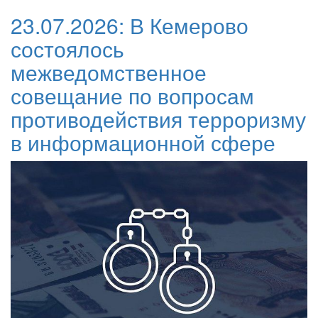
23.07.2026:
В Кемерово
состоялось
межведомственное
совещание по вопросам
противодействия терроризму
в информационной сфере