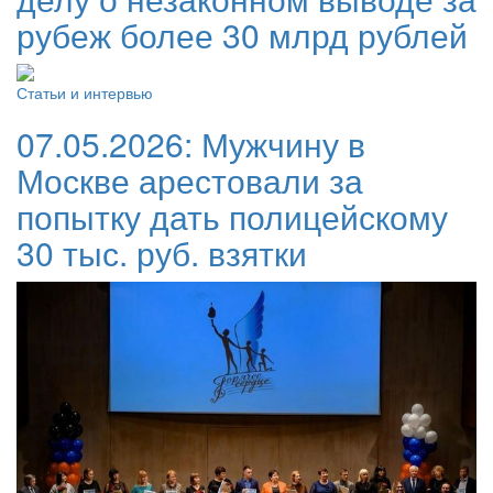
рубеж более 30 млрд рублей
Статьи и интервью
07.05.2026:
Мужчину в
Москве арестовали за
попытку дать полицейскому
30 тыс. руб. взятки