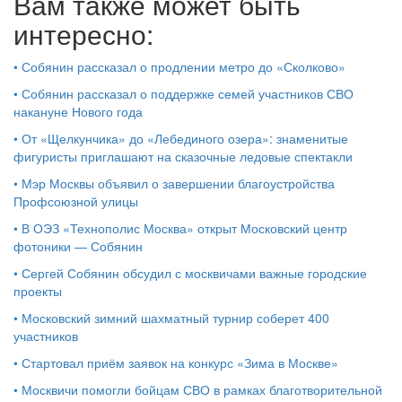
Вам также может быть
интересно:
•
Собянин рассказал о продлении метро до «Сколково»
•
Собянин рассказал о поддержке семей участников СВО
накануне Нового года
•
От «Щелкунчика» до «Лебединого озера»: знаменитые
фигуристы приглашают на сказочные ледовые спектакли
•
Мэр Москвы объявил о завершении благоустройства
Профсоюзной улицы
•
В ОЭЗ «Технополис Москва» открыт Московский центр
фотоники — Собянин
•
Сергей Собянин обсудил с москвичами важные городские
проекты
•
Московский зимний шахматный турнир соберет 400
участников
•
Стартовал приём заявок на конкурс «Зима в Москве»
•
Москвичи помогли бойцам СВО в рамках благотворительной