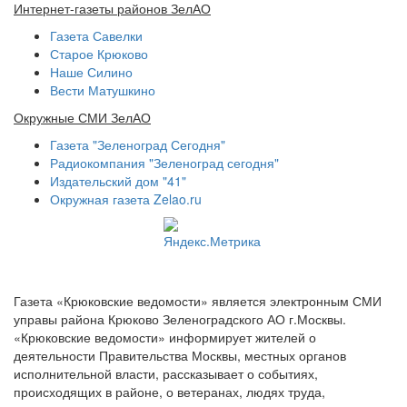
Интернет-газеты районов ЗелАО
Газета Савелки
Старое Крюково
Наше Силино
Вести Матушкино
Окружные СМИ ЗелАО
Газета "Зеленоград Сегодня"
Радиокомпания "Зеленоград сегодня"
Издательский дом "41"
Окружная газета Zelao.ru
Газета «Крюковские ведомости» является электронным СМИ
управы района Крюково Зеленоградского АО г.Москвы.
«Крюковские ведомости» информирует жителей о
деятельности Правительства Москвы, местных органов
исполнительной власти, рассказывает о событиях,
происходящих в районе, о ветеранах, людях труда,