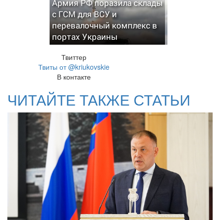
Армия РФ поразила склады
с ГСМ для ВСУ и
перевалочный комплекс в
портах Украины
Твиттер
Твиты от @kriukovskie
В контакте
ЧИТАЙТЕ ТАКЖЕ СТАТЬИ