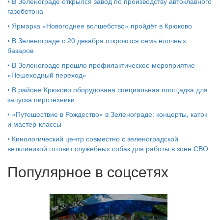
•
В Зеленограде открылся завод по производству автоклавного
газобетона
•
Ярмарка «Новогоднее волшебство» пройдёт в Крюково
•
В Зеленограде с 20 декабря откроются семь ёлочных
базаров
•
В Зеленограде прошло профилактическое мероприятие
«Пешеходный переход»
•
В районе Крюково оборудована специальная площадка для
запуска пиротехники
•
«Путешествие в Рождество» в Зеленограде: концерты, каток
и мастер‑классы
•
Кинологический центр совместно с зеленоградской
ветклиникой готовит служебных собак для работы в зоне СВО
Популярное в соцсетях