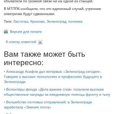
объявляли по громкой связи ни на одной из станций.
В МТППК сообщили, что это единичный случай, утренние
электрички будут сдвоенными.
Теги:
Ласточка
,
Крюково
,
Зеленоград
,
поломка
Версия для печати
К списку новостей
Вам также может быть
интересно:
•
Александр Асафов дал интервью «Зеленоград сегодня».
Говорим о высоких технологиях и профессиях будущего в
Зеленограде
•
Волонтёры фонда «Дела важнее слов» получили высокие
общественные награды за ежедневную помощь фронту и тылу
•
Волшебство почтовых отправлений: в Зеленограде
заработала «Зимняя почта»