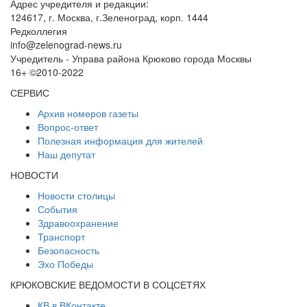
Адрес учредителя и редакции:
124617, г. Москва, г.Зеленоград, корп. 1444
Редколлегия
info@zelenograd-news.ru
Учредитель - Управа района Крюково города Москвы
16+ ©2010-2022
СЕРВИС
Архив номеров газеты
Вопрос-ответ
Полезная информация для жителей
Наш депутат
НОВОСТИ
Новости столицы
События
Здравоохранение
Транспорт
Безопасность
Эхо Победы
КРЮКОВСКИЕ ВЕДОМОСТИ В СОЦСЕТЯХ
КВ в ВКонтакте