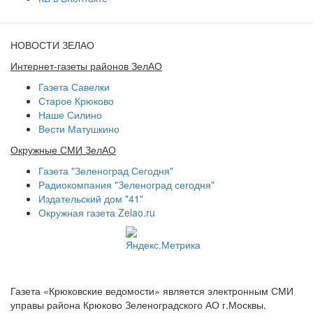
НОВОСТИ ЗЕЛАО
Интернет-газеты районов ЗелАО
Газета Савелки
Старое Крюково
Наше Силино
Вести Матушкино
Окружные СМИ ЗелАО
Газета "Зеленоград Сегодня"
Радиокомпания "Зеленоград сегодня"
Издательский дом "41"
Окружная газета Zelao.ru
Газета «Крюковские ведомости» является электронным СМИ
управы района Крюково Зеленоградского АО г.Москвы.