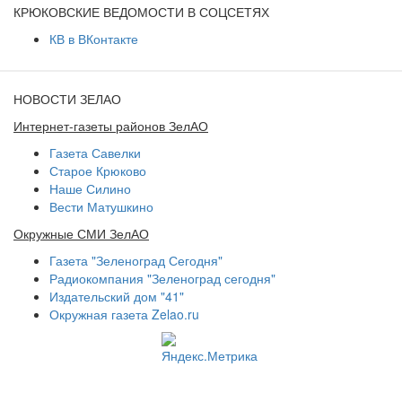
КРЮКОВСКИЕ ВЕДОМОСТИ В СОЦСЕТЯХ
КВ в ВКонтакте
НОВОСТИ ЗЕЛАО
Интернет-газеты районов ЗелАО
Газета Савелки
Старое Крюково
Наше Силино
Вести Матушкино
Окружные СМИ ЗелАО
Газета "Зеленоград Сегодня"
Радиокомпания "Зеленоград сегодня"
Издательский дом "41"
Окружная газета Zelao.ru