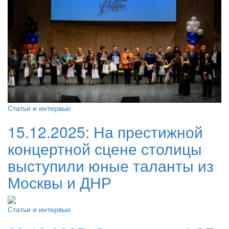
Статьи и интервью
15.12.2025:
На престижной
концертной сцене столицы
выступили юные таланты из
Москвы и ДНР
Статьи и интервью