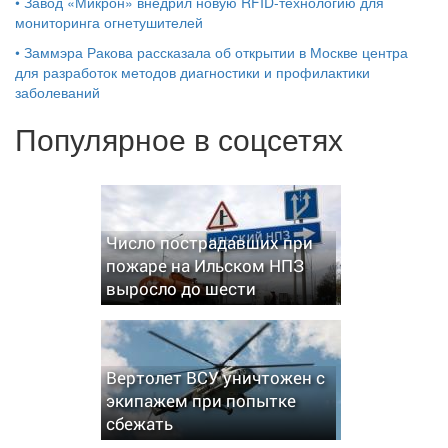
•
Завод «Микрон» внедрил новую RFID-технологию для
мониторинга огнетушителей
•
Заммэра Ракова рассказала об открытии в Москве центра
для разработок методов диагностики и профилактики
заболеваний
Популярное в соцсетях
Число пострадавших при
пожаре на Ильском НПЗ
выросло до шести
Вертолет ВСУ уничтожен с
экипажем при попытке
сбежать