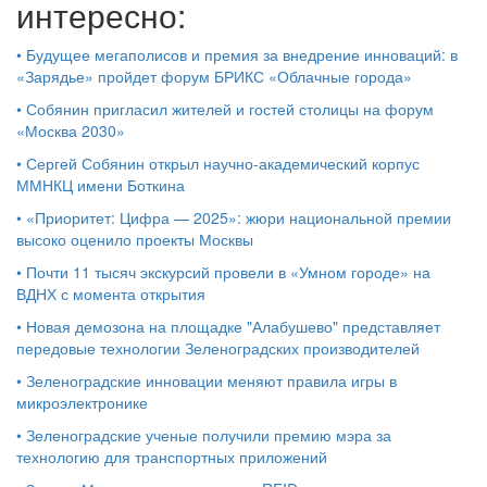
интересно:
•
Будущее мегаполисов и премия за внедрение инноваций: в
«Зарядье» пройдет форум БРИКС «Облачные города»
•
Собянин пригласил жителей и гостей столицы на форум
«Москва 2030»
•
Сергей Собянин открыл научно-академический корпус
ММНКЦ имени Боткина
•
«Приоритет: Цифра — 2025»: жюри национальной премии
высоко оценило проекты Москвы
•
Почти 11 тысяч экскурсий провели в «Умном городе» на
ВДНХ с момента открытия
•
Новая демозона на площадке "Алабушево" представляет
передовые технологии Зеленоградских производителей
•
Зеленоградские инновации меняют правила игры в
микроэлектронике
•
Зеленоградские ученые получили премию мэра за
технологию для транспортных приложений