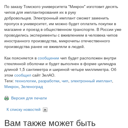
По заказу Томского университета "Микрон" изготовит десять
чипов для имплантирования их в руку
добровольцев. Электронный имплант сможет заменить
пропуск в университет, им можно будет оплатить покупки в
магазине и проезд в общественном транспорте. В России уже
проводились эксперименты с вживлением в человека чипов
иностранного производства, микрочипы отечественного
производства ранее не вживляли в людей.
Как поясняется в
сообщении
чип будет расположен внутри
стеклянной оболочки и будет выполнен в форме цилиндра
длиной 1,5 сантиметра и шириной четыре миллиметра. Об
этом
сообщил
сайт ЗелАО.
Теги:
технологии
,
разработки
,
чип
,
электронный имплант
,
Микрон
,
Зеленоград
Версия для печати
К списку новостей
Вам также может быть