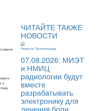
ЧИТАЙТЕ ТАКЖЕ
НОВОСТИ
Новости Зеленограда
оставили
07.08.2026:
МИЭТ
и НМИЦ
радиологии будут
округа
вместе
е у
нтажу
разрабатывать
электронику для
лечения боли