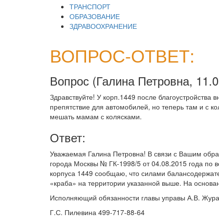
ТРАНСПОРТ
ОБРАЗОВАНИЕ
ЗДРАВООХРАНЕНИЕ
ВОПРОС-ОТВЕТ:
Вопрос (
Галина Петровна,
11.
Здравствуйте! У корп.1449 после благоустройства в
препятствие для автомобилей, но теперь там и с к
мешать мамам с колясками.
Ответ:
Уважаемая Галина Петровна! В связи с Вашим обр
города Москвы № ГК-1998/5 от 04.08.2015 года по 
корпуса 1449 сообщаю, что силами балансодержа
«краба» на территории указанной выше. На основа
Исполняющий обязанности главы управы А.В. Жур
Г.С. Пилевина 499-717-88-64