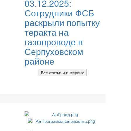
03.12.2025:
Сотрудники ФСБ
раскрыли попытку
теракта на
газопроводе в
Серпуховском
районе
Все статьи и интервью