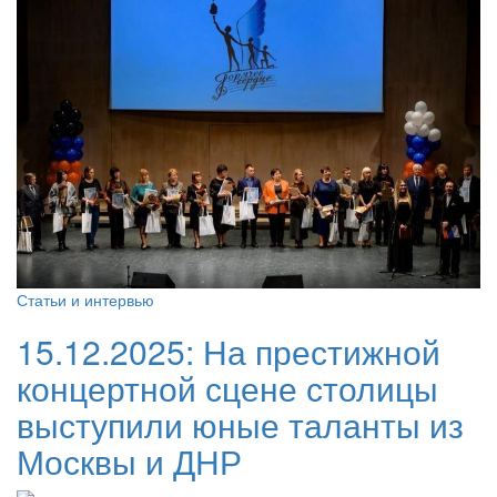
Статьи и интервью
15.12.2025:
На престижной
концертной сцене столицы
выступили юные таланты из
Москвы и ДНР