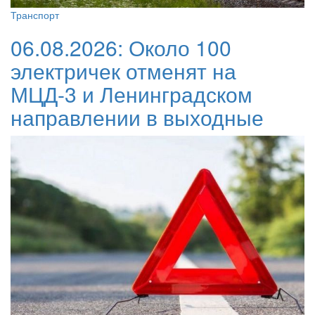
Транспорт
06.08.2026:
Около 100
электричек отменят на
МЦД-3 и Ленинградском
направлении в выходные