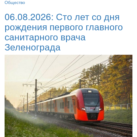
Общество
06.08.2026:
Сто лет со дня
рождения первого главного
санитарного врача
Зеленограда