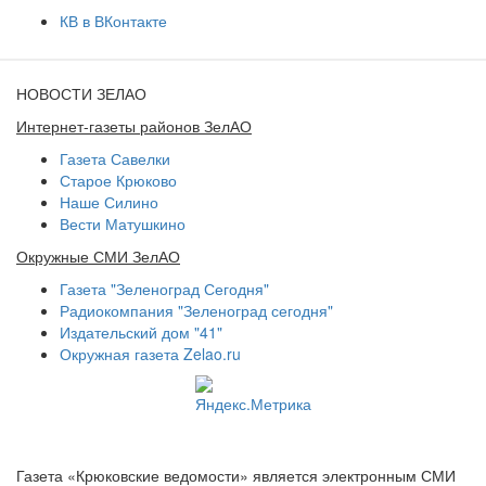
КВ в ВКонтакте
НОВОСТИ ЗЕЛАО
Интернет-газеты районов ЗелАО
Газета Савелки
Старое Крюково
Наше Силино
Вести Матушкино
Окружные СМИ ЗелАО
Газета "Зеленоград Сегодня"
Радиокомпания "Зеленоград сегодня"
Издательский дом "41"
Окружная газета Zelao.ru
Газета «Крюковские ведомости» является электронным СМИ