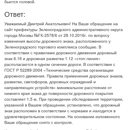
бьются головой.
Ответ:
Уважаемый Дмитрий Анатольевич! На Ваше обращение на
сайт префектуры Зеленоградского административного округа
города Москвы №ГК-2578/6 от 28.10.2016г. по вопросу
изменения высоты дорожного знака, расположенного у
Зеленоградского торгового комплекса сообщаю. В
соответствии с правилами дорожного движения дорожный
знак 6.16 и дорожная разметка 1.12 «стоп-линия»
располагаются в одном сечении дороги. В соответствии с
ГОСТ Р 52289-2004 «Технические средства организации
дорожного движения. Правила применения дорожных знаков,
разметки, светофоров, дорожных ограждений и
направляющих устройств» минимальное расстояние от
нижнего края знака до поверхности дорожного покрытия
составляет 1,5 м. При проведении обследования территории,
указанной в Вашем обращении, установлено, что дорожный
знак расположен в соответствии с нормами и находится в
удовлетворительном состоянии. На основании изложенного
Ваше обращение снято с контроля.