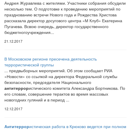
Андрея Журавлева с жителями. Участники собрания обсудили
несколько тем. О подготовке к проведению мероприятий по
празднованию встречи Нового года и Рождества Христова
рассказала директор досугового центра «М Клуб» Екатерина
Пугачева. Всвою очередь, директор государственного
бюджетногоучреждения...
21.12.2017
В Московском регионе пресечена деятельность
террористической группы
... предвыборных мероприятий. Об этом сообщает РИА
«Новости» со ссылкой на директора Федеральной службы
безопасности, председателя Национального
антитеррор
истического комитета Александра Бортникова. По
его словам, совершение терактов во время массовых
новогодних гуляний и в период ...
12.12.2017
Антитеррор
истическая работа в Крюково ведется при полном