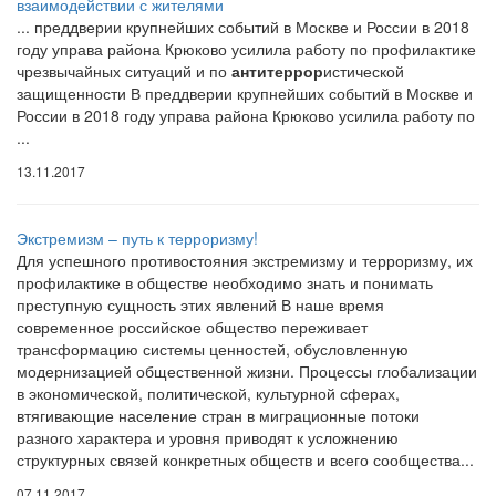
взаимодействии с жителями
... преддверии крупнейших событий в Москве и России в 2018
году управа района Крюково усилила работу по профилактике
чрезвычайных ситуаций и по
антитеррор
истической
защищенности В преддверии крупнейших событий в Москве и
России в 2018 году управа района Крюково усилила работу по
...
13.11.2017
Экстремизм – путь к терроризму!
Для успешного противостояния экстремизму и терроризму, их
профилактике в обществе необходимо знать и понимать
преступную сущность этих явлений В наше время
современное российское общество переживает
трансформацию системы ценностей, обусловленную
модернизацией общественной жизни. Процессы глобализации
в экономической, политической, культурной сферах,
втягивающие население стран в миграционные потоки
разного характера и уровня приводят к усложнению
структурных связей конкретных обществ и всего сообщества...
07.11.2017