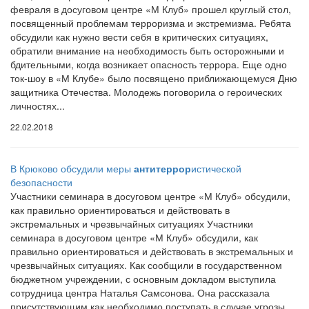
февраля в досуговом центре «М Клуб» прошел круглый стол,
посвященный проблемам терроризма и экстремизма. Ребята
обсудили как нужно вести себя в критических ситуациях,
обратили внимание на необходимость быть осторожными и
бдительными, когда возникает опасность террора. Еще одно
ток-шоу в «М Клубе» было посвящено приближающемуся Дню
защитника Отечества. Молодежь поговорила о героических
личностях...
22.02.2018
В Крюково обсудили меры
антитеррор
истической
безопасности
Участники семинара в досуговом центре «М Клуб» обсудили,
как правильно ориентироваться и действовать в
экстремальных и чрезвычайных ситуациях Участники
семинара в досуговом центре «М Клуб» обсудили, как
правильно ориентироваться и действовать в экстремальных и
чрезвычайных ситуациях. Как сообщили в государственном
бюджетном учреждении, с основным докладом выступила
сотрудница центра Наталья Самсонова. Она рассказала
присутствующим как необходимо поступать в случае угрозы