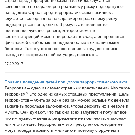
Страх перед террористическим насилием, случается,
совершенно не соразмерен реальному риску подвергнуться
нападению Страх перед террористическим насилием,
случается, совершенно не соразмерен реальному риску
подвергнуться нападению. В результате появляется
постоянное чувство тревоги, которое может в
соответствующий момент перерасти в ужас, а он проявится
физической слабостью, неподвижностью или паническим
бегством. Такое угнетенное состояние затрудняет поиск
выхода из экстремальной ситуации, вызывает...
27.02.2017
Правила поведения детей при угрозе террористического акта
Терроризм – одно из самых страшных преступлений Что такое
терроризм? Это одно из самых страшных преступлений. Цель
террористов – убить за один раз как можно больше людей или
захватить побольше заложников, чтобы держать их в неволе и
мучить. Они думают, что так они всех запугают и получат все,
что им нужно, – деньги, разрешение не подчиняться законам
или что-то еще. Террористы – это преступники, которые не
могут победить армию и милицию и поэтому с оружием в