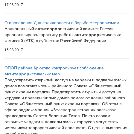
17.08.2017
О проведении Дня солидарности в борьбе с терроризмом
Национальный
антитеррор
истический комитет России
проанализировал практику работы
антитеррор
истических
комиссий (АТК) в субъектах Российской Федерации ...
15.08.2017
ОПОП района Крюково контролирует соблюдение
антитеррор
истических мер
Предотвратить открытый доступ на чердаки и подвалы жилых
домов помогают члены районного Совета «Общественный
пункт охраны порядка» Предотвратить открытый доступ на
чердаки и подвалы жилых домов помогают члены районного
Совета «Общественный пункт охраны порядка». Об этом в
эфире радиокомпании «Зеленоград сегодня» рассказал
председатель Совета Валентин Титов. По его словам,
открытые чердаки и подвалы жилых корпусов могут стать
источником террористической опасности. С целью выявления
подобных случае...