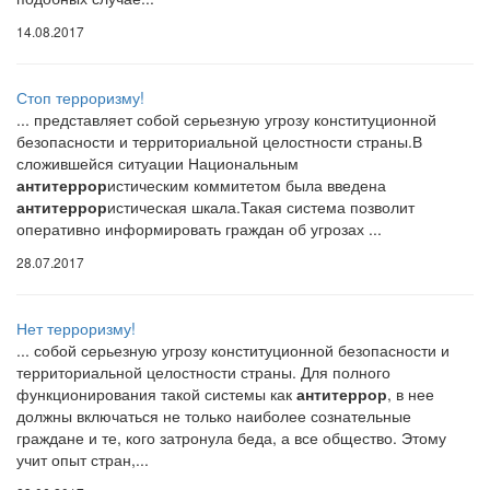
14.08.2017
Стоп терроризму!
... представляет собой серьезную угрозу конституционной
безопасности и территориальной целостности страны.В
сложившейся ситуации Национальным
антитеррор
истическим коммитетом была введена
антитеррор
истическая шкала.Такая система позволит
оперативно информировать граждан об угрозах ...
28.07.2017
Нет терроризму!
... собой серьезную угрозу конституционной безопасности и
территориальной целостности страны. Для полного
функционирования такой системы как
антитеррор
, в нее
должны включаться не только наиболее сознательные
граждане и те, кого затронула беда, а все общество. Этому
учит опыт стран,...