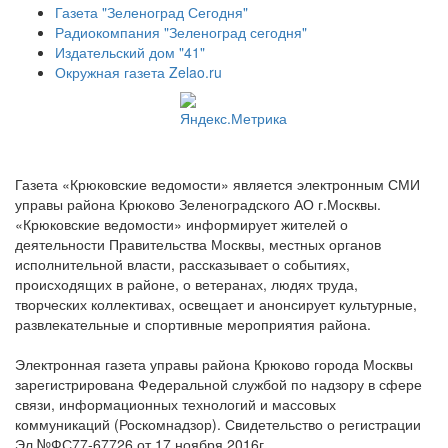
Газета "Зеленоград Сегодня"
Радиокомпания "Зеленоград сегодня"
Издательский дом "41"
Окружная газета Zelao.ru
Газета «Крюковские ведомости» является электронным СМИ
управы района Крюково Зеленоградского АО г.Москвы.
«Крюковские ведомости» информирует жителей о
деятельности Правительства Москвы, местных органов
исполнительной власти, рассказывает о событиях,
происходящих в районе, о ветеранах, людях труда,
творческих коллективах, освещает и анонсирует культурные,
развлекательные и спортивные мероприятия района.
Электронная газета управы района Крюково города Москвы
зарегистрирована Федеральной службой по надзору в сфере
связи, информационных технологий и массовых
коммуникаций (Роскомнадзор). Свидетельство о регистрации
Эл №ФС77-67726 от 17 ноября 2016г.