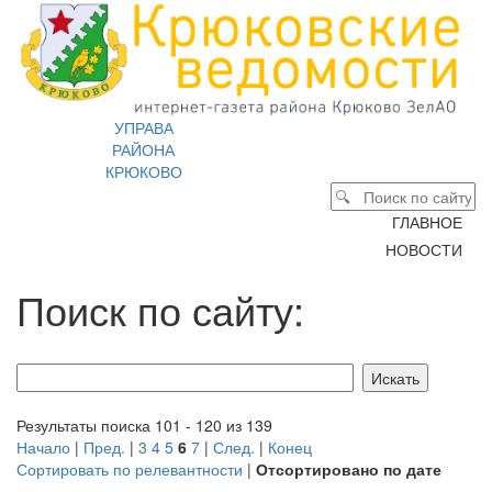
УПРАВА
РАЙОНА
КРЮКОВО
ГЛАВНОЕ
НОВОСТИ
Поиск по сайту:
Результаты поиска 101 - 120 из 139
Начало
|
Пред.
|
3
4
5
6
7
|
След.
|
Конец
Сортировать по релевантности
|
Отсортировано по дате