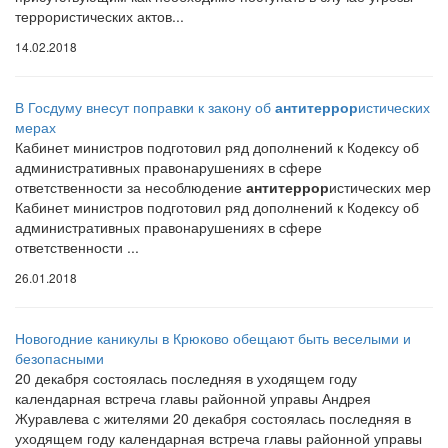
террористических актов...
14.02.2018
В Госдуму внесут поправки к закону об
антитеррор
истических
мерах
Кабинет министров подготовил ряд дополнений к Кодексу об
административных правонарушениях в сфере
ответственности за несоблюдение
антитеррор
истических мер
Кабинет министров подготовил ряд дополнений к Кодексу об
административных правонарушениях в сфере
ответственности ...
26.01.2018
Новогодние каникулы в Крюково обещают быть веселыми и
безопасными
20 декабря состоялась последняя в уходящем году
календарная встреча главы районной управы Андрея
Журавлева с жителями 20 декабря состоялась последняя в
уходящем году календарная встреча главы районной управы