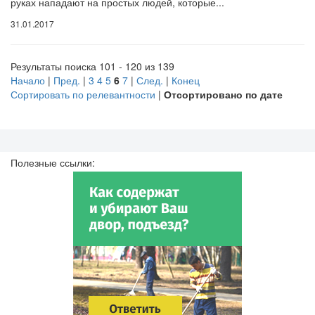
руках нападают на простых людей, которые...
31.01.2017
Результаты поиска 101 - 120 из 139
Начало
|
Пред.
|
3
4
5
6
7
|
След.
|
Конец
Сортировать по релевантности
|
Отсортировано по дате
Полезные ссылки: