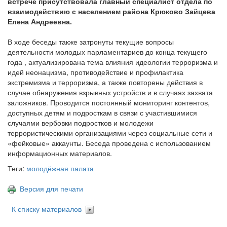
встрече присутствовала главный специалист отдела по
взаимодействию с населением района Крюково Зайцева
Елена Андреевна.
В ходе беседы также затронуты текущие вопросы
деятельности молодых парламентариев до конца текущего
года , актуализирована тема влияния идеологии терроризма и
идей неонацизма, противодействие и профилактика
экстремизма и терроризма, а также повторены действия в
случае обнаружения взрывных устройств и в случаях захвата
заложников. Проводится постоянный мониторинг контентов,
доступных детям и подросткам в связи с участившимися
случаями вербовки подростков и молодежи
террористическими организациями через социальные сети и
«фейковые» аккаунты. Беседа проведена с использованием
информационных материалов.
Теги:
молодёжная палата
Версия для печати
К списку материалов