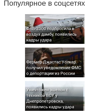
Популярное в соцсетях
ФАБ-3000 подбросила в
воздух дамбу, появились
кадры удара
Фермер Джастас Уолкер
получил уведомление ФМС
о депортации из России
Уничтожен эшелон с
техникой ВСУ у
Днепропетровска,
появились кадры удара