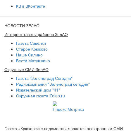
КВ в ВКонтакте
НОВОСТИ ЗЕЛАО
Интернет-газеты районов ЗелАО
Газета Савелки
Старое Крюково
Наше Силино
Вести Матушкино
Окружные СМИ ЗелАО
Газета "Зеленоград Сегодня"
Радиокомпания "Зеленоград сегодня"
Издательский дом "41"
Окружная газета Zelao.ru
Газета «Крюковские ведомости» является электронным СМИ