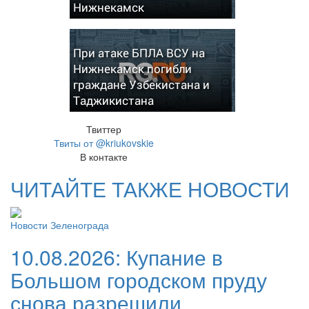
Нижнекамск
При атаке БПЛА ВСУ на
Нижнекамск погибли
граждане Узбекистана и
Таджикистана
Твиттер
Твиты от @kriukovskie
В контакте
ЧИТАЙТЕ ТАКЖЕ НОВОСТИ
Новости Зеленограда
10.08.2026:
Купание в
Большом городском пруду
снова разрешили