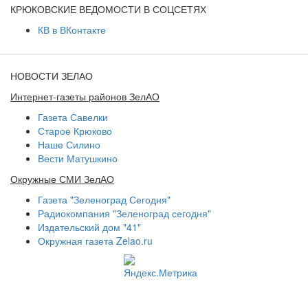
КРЮКОВСКИЕ ВЕДОМОСТИ В СОЦСЕТЯХ
КВ в ВКонтакте
НОВОСТИ ЗЕЛАО
Интернет-газеты районов ЗелАО
Газета Савелки
Старое Крюково
Наше Силино
Вести Матушкино
Окружные СМИ ЗелАО
Газета "Зеленоград Сегодня"
Радиокомпания "Зеленоград сегодня"
Издательский дом "41"
Окружная газета Zelao.ru