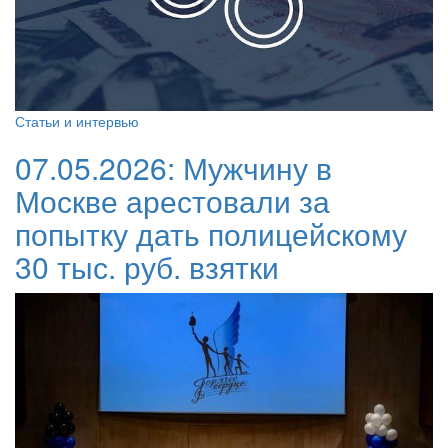
Статьи и интервью
07.05.2026:
Мужчину в
Москве арестовали за
попытку дать полицейскому
30 тыс. руб. взятки