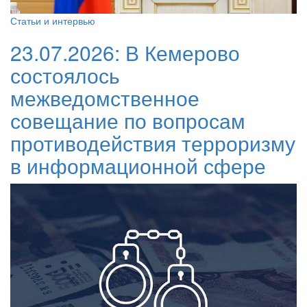
Статьи и интервью
23.07.2026:
В Кемерово
состоялось
межведомственное
совещание по вопросам
противодействия терроризму
в информационной сфере