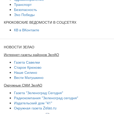
Транспорт
Безопасность
Эхо Победы
КРЮКОВСКИЕ ВЕДОМОСТИ В СОЦСЕТЯХ
КВ в ВКонтакте
НОВОСТИ ЗЕЛАО
Интернет-газеты районов ЗелАО
Газета Савелки
Старое Крюково
Наше Силино
Вести Матушкино
Окружные СМИ ЗелАО
Газета "Зеленоград Сегодня"
Радиокомпания "Зеленоград сегодня"
Издательский дом "41"
Окружная газета Zelao.ru