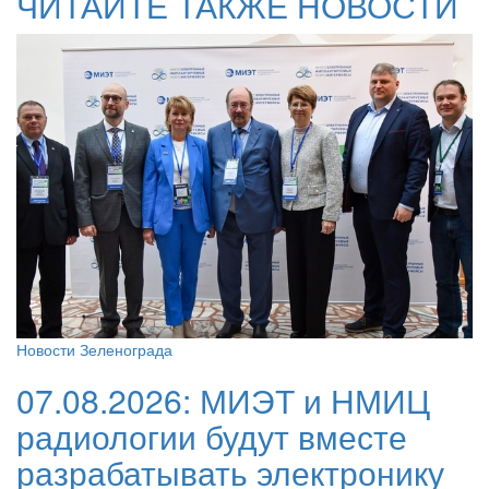
ЧИТАЙТЕ ТАКЖЕ НОВОСТИ
Новости Зеленограда
07.08.2026:
МИЭТ и НМИЦ
радиологии будут вместе
разрабатывать электронику