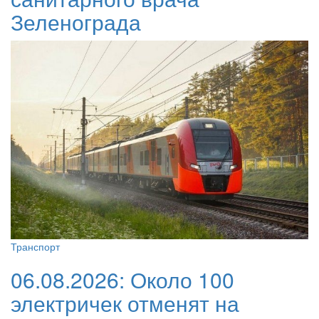
Зеленограда
Транспорт
06.08.2026:
Около 100
электричек отменят на