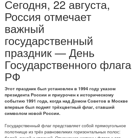
Сегодня, 22 августа,
Россия отмечает
важный
государственный
праздник — День
Государственного флага
РФ
Этот праздник был установлен в 1994 году указом
президента России и приурочен к историческому
событию 1991 года, когда над Домом Советов в Москве
впервые был поднят трёхцветный флаг, ставший
символом новой России.
Государственный флаг представляет собой прямоугольное
полотнище из трёх равновеликих горизонтальных полос:
белой, синей и красной. Отношение ширины флага к его