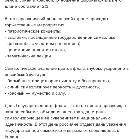
длине составляет 2:3.
В этот праздничный день по всей стране проходят
торжественные мероприятия:
- патриотические концерты;
- выставки, посвящённые государственной символике;
- флэшмобы с участием волонтёров;
- церемонии поднятия флага;
- тематические лекции.
Символическое значение цветов флага глубоко укоренено в
российской культуре:
- белый цвет олицетворяет чистоту и благородство;
- синий символизирует верность и духовность;
- красный — мужество и силу.
День Государственного флага — это не просто праздник, а
важное событие, объединяющее граждан страны,
символизирующее её суверенитет и национальную
идентичность. В этот день россияне отдают дань уважения
государственной символике и выражают свою любовь к
Родине.