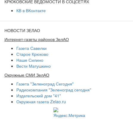
КРЮКОВСКИЕ ВЕДОМОСТИ В СОЦСЕТЯХ
КВ в ВКонтакте
НОВОСТИ ЗЕЛАО
Интернет-газеты районов ЗелАО
Газета Савелки
Старое Крюково
Наше Силино
Вести Матушкино
Окружные СМИ ЗелАО
Газета "Зеленоград Сегодня"
Радиокомпания "Зеленоград сегодня"
Издательский дом "41"
Окружная газета Zelao.ru