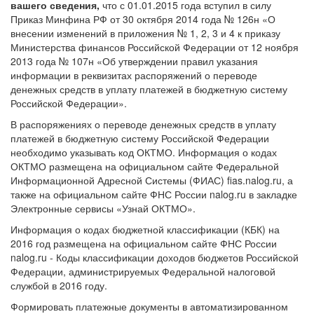
вашего сведения,
что с 01.01.2015 года вступил в силу
Приказ Минфина РФ от 30 октября 2014 года № 126н «О
внесении изменений в приложения № 1, 2, 3 и 4 к приказу
Министерства финансов Российской Федерации от 12 ноября
2013 года № 107н «Об утверждении правил указания
информации в реквизитах распоряжений о переводе
денежных средств в уплату платежей в бюджетную систему
Российской Федерации».
В распоряжениях о переводе денежных средств в уплату
платежей в бюджетную систему Российской Федерации
необходимо указывать код ОКТМО. Информация о кодах
ОКТМО размещена на официальном сайте Федеральной
Информационной Адресной Системы (ФИАС) fias.nalog.ru, а
также на официальном сайте ФНС России nalog.ru в закладке
Электронные сервисы «Узнай ОКТМО».
Информация о кодах бюджетной классификации (КБК) на
2016 год размещена на официальном сайте ФНС России
nalog.ru - Коды классификации доходов бюджетов Российской
Федерации, администрируемых Федеральной налоговой
службой в 2016 году.
Формировать платежные документы в автоматизированном