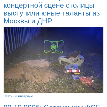
концертной сцене столицы
выступили юные таланты из
Москвы и ДНР
Статьи и интервью
03.12.2025:
Сотрудники ФСБ