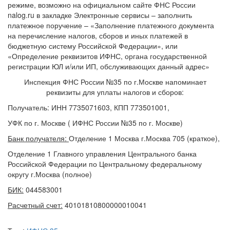
режиме, возможно на официальном сайте ФНС России
nalog.ru в закладке Электронные сервисы – заполнить
платежное поручение – «Заполнение платежного документа
на перечисление налогов, сборов и иных платежей в
бюджетную систему Российской Федерации», или
«Определение реквизитов ИФНС, органа государственной
регистрации ЮЛ и/или ИП, обслуживающих данный адрес»
Инспекция ФНС России №35 по г.Москве напоминает
реквизиты для уплаты налогов и сборов:
Получатель: ИНН 7735071603, КПП 773501001,
УФК по г. Москве ( ИФНС России №35 по г. Москве)
Банк получателя:
Отделение 1 Москва г.Москва 705 (краткое),
Отделение 1 Главного управления Центрального банка
Российской Федерации по Центральному федеральному
округу г.Москва (полное)
БИК:
044583001
Расчетный счет:
40101810800000010041