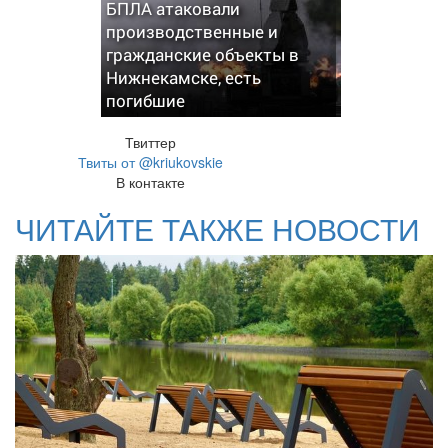
БПЛА атаковали
производственные и
гражданские объекты в
Нижнекамске, есть
погибшие
Твиттер
Твиты от @kriukovskie
В контакте
ЧИТАЙТЕ ТАКЖЕ НОВОСТИ