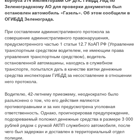
корпуса 514 инспекторами ОР ДПС ГИБДД УВД по
Зеленоградскому АО для проверки документов был
остановлен автомобиль «Газель». Об этом сообщили в
ОГИБДД Зеленограда.
При составлении административного протокола за
совершение административного правонарушения,
предусмотренного частью 1 статьи 12.7 КоАП РФ (Управление
транспортным средством водителем, не имеющим права
управления транспортным средством), водитель
остановленной автомашины, находясь в служебном
транспорте, попытался дать в качестве взятки денежные
средства инспекторам ГИБДД за несоставление в отношении
него протокола.
Водителю, 42-летнему приезжему, неоднократно было
разъяснено о том, что его действия являются
противоправными и за них предусмотрена уголовная
ответственность. Однако, проигнорировав предупреждение,
подозреваемый положил денежные средства в размере 3 000
рублей рядом с ручкой АКПП служебного автомобиля, после
чего был задержан и доставлен в территориальный отдел
полиции.