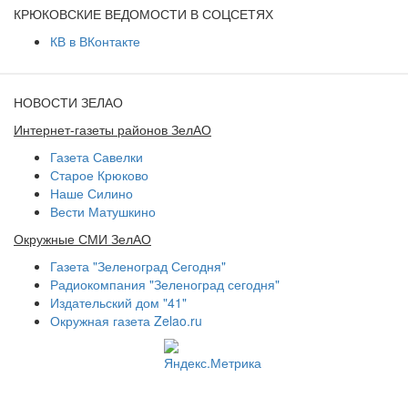
КРЮКОВСКИЕ ВЕДОМОСТИ В СОЦСЕТЯХ
КВ в ВКонтакте
НОВОСТИ ЗЕЛАО
Интернет-газеты районов ЗелАО
Газета Савелки
Старое Крюково
Наше Силино
Вести Матушкино
Окружные СМИ ЗелАО
Газета "Зеленоград Сегодня"
Радиокомпания "Зеленоград сегодня"
Издательский дом "41"
Окружная газета Zelao.ru