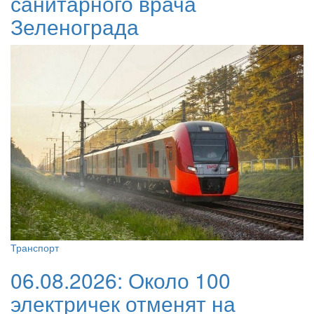
санитарного врача
Зеленограда
Транспорт
06.08.2026:
Около 100
электричек отменят на