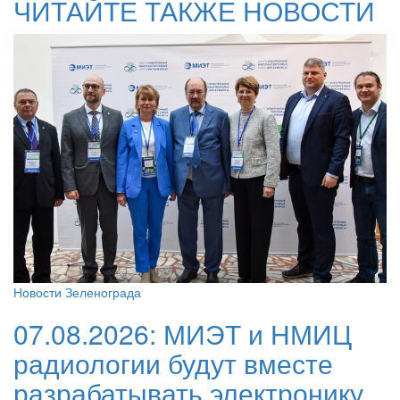
ЧИТАЙТЕ ТАКЖЕ НОВОСТИ
Новости Зеленограда
07.08.2026:
МИЭТ и НМИЦ
радиологии будут вместе
разрабатывать электронику