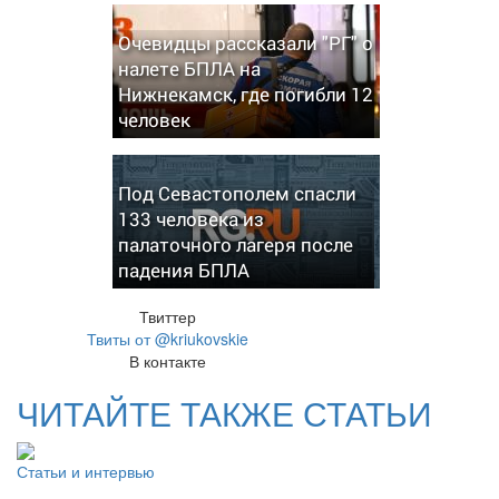
Очевидцы рассказали "РГ" о
налете БПЛА на
Нижнекамск, где погибли 12
человек
Под Севастополем спасли
133 человека из
палаточного лагеря после
падения БПЛА
Твиттер
Твиты от @kriukovskie
В контакте
ЧИТАЙТЕ ТАКЖЕ СТАТЬИ
Статьи и интервью