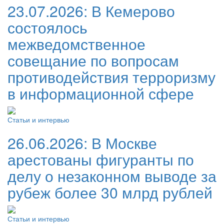
23.07.2026:
В Кемерово
состоялось
межведомственное
совещание по вопросам
противодействия терроризму
в информационной сфере
Статьи и интервью
26.06.2026:
В Москве
арестованы фигуранты по
делу о незаконном выводе за
рубеж более 30 млрд рублей
Статьи и интервью