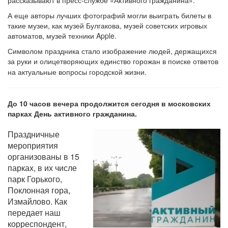
рассказывают в пресс-службе «Активного гражданина».
А еще авторы лучших фотографий могли выиграть билеты в
такие музеи, как музей Булгакова, музей советских игровых
автоматов, музей техники Apple.
Символом праздника стало изображение людей, держащихся
за руки и олицетворяющих единство горожан в поиске ответов
на актуальные вопросы городской жизни.
До 10 часов вечера продолжится сегодня в московских
парках День активного гражданина.
Праздничные
мероприятия
организованы в 15
парках, в их числе
парк Горького,
Поклонная гора,
Измайлово. Как
передает наш
корреспондент,