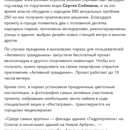
год назад по поручению мэра
Сергея Собянина
, и за это
время власти обсудили с народом 580 актуальных проблем,
250 из них получили практическое решение. Благодаря
проекту в городе появилось два с половиной десятка
народных парков, проложены велодорожки, реконструированы
улицы и здания, выбран дизайн новых станций метро и многое
другое.
По случаю праздника в московских парках для пользователей
«Активного гражданина» запустили бесплатный прокат
велосипедов и другого спортивного инвентаря. Чтобы его
получить, нужно предъявить на своем смартфоне открытое
приложение «Активный гражданин». Прокат работает до 10
часов вечера.
Кроме того, в парках установили праздничные цветочные
инсталляции, а фотографии самых активных участников
проекта, набравшие наибольшее число лайков в ходе
специальной акции в «Инстаграме», транслируются на
городских медиаэкранах.
«Среди самых крупных — фасады здания «Гидропроекта» на
Соколе и нескольких зданий на Новом Арбате», —