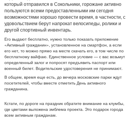
который отправился в Сокольники, горожане активно
пользуются всеми предоставленными им сегодня
возможностями хорошо провести время, в частности, с
удовольствием берут напрокат велосипеды, ролики и
другой спортивный инвентарь.
Его выдают бесплатно, нужно только показать приложение
«Активный гражданин», установленное на смартфон, а если
его нет, то можно прямо на месте скачать его, в том числе по
бесплатному вайфаю. Единственное условие — с вас возьмут
определенный залог и попросят предъявить паспорт или
военный билет. Водительские удостоверения не принимают.
В общем, время еще есть, до вечера московские парки ждут
посетителей, чтобы вместе отметить День активного
гражданина.
Кстати, по дороге на праздник обратите внимание на клумбы,
где цветами выложена эмблема проекта. Это подарок города
всем активным гражданам.