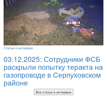
Статьи и интервью
03.12.2025:
Сотрудники ФСБ
раскрыли попытку теракта на
газопроводе в Серпуховском
районе
Все статьи и интервью