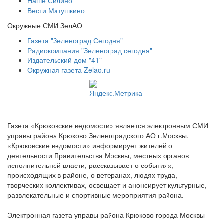
Наше Силино
Вести Матушкино
Окружные СМИ ЗелАО
Газета "Зеленоград Сегодня"
Радиокомпания "Зеленоград сегодня"
Издательский дом "41"
Окружная газета Zelao.ru
Газета «Крюковские ведомости» является электронным СМИ
управы района Крюково Зеленоградского АО г.Москвы.
«Крюковские ведомости» информирует жителей о
деятельности Правительства Москвы, местных органов
исполнительной власти, рассказывает о событиях,
происходящих в районе, о ветеранах, людях труда,
творческих коллективах, освещает и анонсирует культурные,
развлекательные и спортивные мероприятия района.
Электронная газета управы района Крюково города Москвы