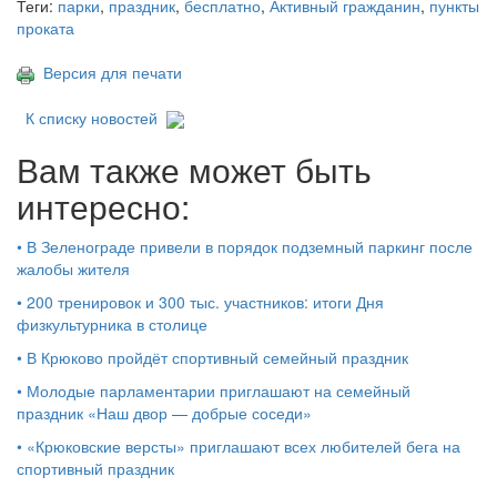
Теги:
парки
,
праздник
,
бесплатно
,
Активный гражданин
,
пункты
проката
Версия для печати
К списку новостей
Вам также может быть
интересно:
•
В Зеленограде привели в порядок подземный паркинг после
жалобы жителя
•
200 тренировок и 300 тыс. участников: итоги Дня
физкультурника в столице
•
В Крюково пройдёт спортивный семейный праздник
•
Молодые парламентарии приглашают на семейный
праздник «Наш двор — добрые соседи»
•
«Крюковские версты» приглашают всех любителей бега на
спортивный праздник