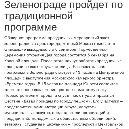
Зеленограде пройдет по
традиционной
программе
Обширная программа праздничных мероприятий ждёт
зеленоградцев в День города, который Москва отмечает в
ближайшие выходные, 5 и 6 сентября. Торжественная
церемония открытия Дня города состоится 5 сентября на
Красной площади. После этого начнут работать праздничные
площадки во всех округах столицы. Развлекательная
программа в Зеленограде стартует в 13 часов на Центральной
площади с выступления московского камерного оркестра
«Времена года». В 15 часов на площади Юности состоится
торжественное возложение цветов к памятному знаку
Первостроителям города, а спустя час оттуда отправится
шествие «Давай пройдем по городу пешком». Его участники –
представители администрации округа, депутаты
муниципальных округов, представители организаций и
предприятий, молодежных и общественных объединений,
ветераны, студенты и школьники – проследуют к Центральной