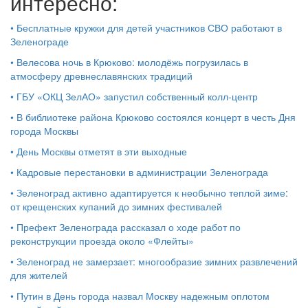
интересно:
•
Бесплатные кружки для детей участников СВО работают в
Зеленограде
•
Велесова ночь в Крюково: молодёжь погрузилась в
атмосферу древнеславянских традиций
•
ГБУ «ОКЦ ЗелАО» запустил собственный колл-центр
•
В библиотеке района Крюково состоялся концерт в честь Дня
города Москвы
•
День Москвы отметят в эти выходные
•
Кадровые перестановки в администрации Зеленограда
•
Зеленоград активно адаптируется к необычно теплой зиме:
от крещенских купаний до зимних фестивалей
•
Префект Зеленограда рассказал о ходе работ по
реконструкции проезда около «Флейты»
•
Зеленоград не замерзает: многообразие зимних развлечений
для жителей
•
Путин в День города назвал Москву надежным оплотом