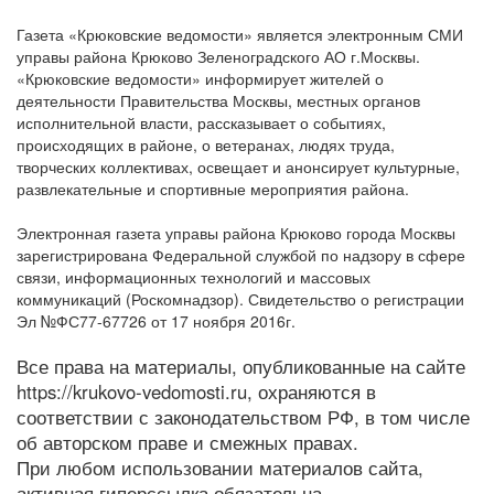
Газета «Крюковские ведомости» является электронным СМИ
управы района Крюково Зеленоградского АО г.Москвы.
«Крюковские ведомости» информирует жителей о
деятельности Правительства Москвы, местных органов
исполнительной власти, рассказывает о событиях,
происходящих в районе, о ветеранах, людях труда,
творческих коллективах, освещает и анонсирует культурные,
развлекательные и спортивные мероприятия района.
Электронная газета управы района Крюково города Москвы
зарегистрирована Федеральной службой по надзору в сфере
связи, информационных технологий и массовых
коммуникаций (Роскомнадзор). Свидетельство о регистрации
Эл №ФС77-67726 от 17 ноября 2016г.
Все права на материалы, опубликованные на сайте
https://krukovo-vedomosti.ru, охраняются в
соответствии с законодательством РФ, в том числе
об авторском праве и смежных правах.
При любом использовании материалов сайта,
активная гиперссылка обязательна.