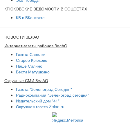
Эхо Победы
КРЮКОВСКИЕ ВЕДОМОСТИ В СОЦСЕТЯХ
КВ в ВКонтакте
НОВОСТИ ЗЕЛАО
Интернет-газеты районов ЗелАО
Газета Савелки
Старое Крюково
Наше Силино
Вести Матушкино
Окружные СМИ ЗелАО
Газета "Зеленоград Сегодня"
Радиокомпания "Зеленоград сегодня"
Издательский дом "41"
Окружная газета Zelao.ru