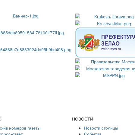
С
НОВОСТИ
рхив номеров газеты
Новости столицы
опрос-ответ
События