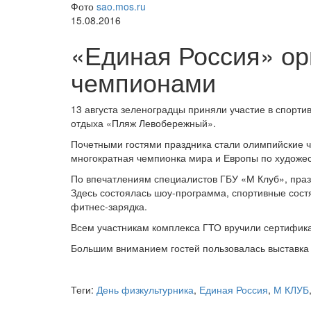
Фото
sao.mos.ru
15.08.2016
«Единая Россия» ор
чемпионами
13 августа зеленоградцы приняли участие в спорт
отдыха «Пляж Левобережный».
Почетными гостями праздника стали олимпийские 
многократная чемпионка мира и Европы по художес
По впечатлениям специалистов ГБУ «М Клуб», праз
Здесь состоялась шоу-программа, спортивные состя
фитнес-зарядка.
Всем участникам комплекса ГТО вручили сертифика
Большим вниманием гостей пользовалась выставка 
Теги:
День физкультурника
,
Единая Россия
,
М КЛУБ