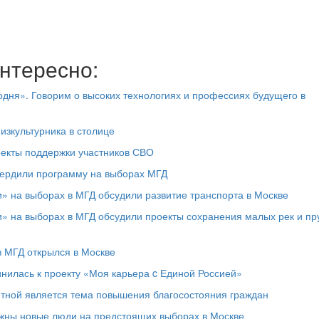
нтересно:
дня». Говорим о высоких технологиях и профессиях будущего в
физкультурника в столице
оекты поддержки участников СВО
вердили программу на выборах МГД
» на выборах в МГД обсудили развитие транспорта в Москве
» на выборах в МГД обсудили проекты сохранения малых рек и пр
 МГД открылся в Москве
инилась к проекту «Моя карьера c Единой Россией»
етной является тема повышения благосостояния граждан
ажны новые люди на предстоящих выборах в Москве