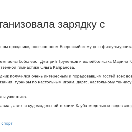
ганизовала зарядку с
ивном празднике, посвященном Всероссийскому дню физкультурника
чемпионы бобслеист Дмитрий Труненков и волейболистка Марина 
твенной гимнастике Ольга Капранова.
дник получился очень интересным и порадовавшим гостей всех воз
зания, турниры по настольным играм, дартс, настольному теннису
ты участника.
авиа-, авто- и судомодельной техники Клуба модельных видов спор
,
спорт