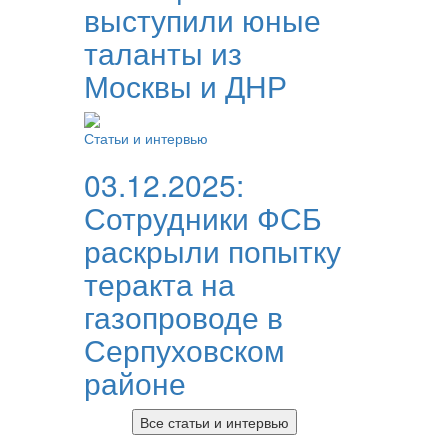
выступили юные
таланты из
Москвы и ДНР
Статьи и интервью
03.12.2025:
Сотрудники ФСБ
раскрыли попытку
теракта на
газопроводе в
Серпуховском
районе
Все статьи и интервью