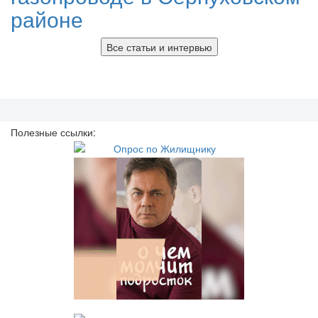
районе
Все статьи и интервью
Полезные ссылки: