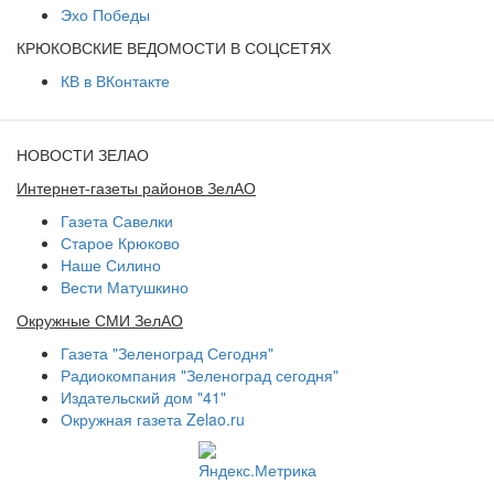
Эхо Победы
КРЮКОВСКИЕ ВЕДОМОСТИ В СОЦСЕТЯХ
КВ в ВКонтакте
НОВОСТИ ЗЕЛАО
Интернет-газеты районов ЗелАО
Газета Савелки
Старое Крюково
Наше Силино
Вести Матушкино
Окружные СМИ ЗелАО
Газета "Зеленоград Сегодня"
Радиокомпания "Зеленоград сегодня"
Издательский дом "41"
Окружная газета Zelao.ru