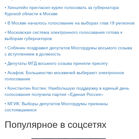
•
Хинштейн пригласил курян голосовать за губернатора
Курской области в Москве
•
В Москве началось голосование на выборах глав 19 регионов
•
Московская система электронного голосования готова к
выборам губернаторов
•
Собянин поздравил депутатов Мосгордумы восьмого созыва
с вступлением в должность
•
Депутаты МГД восьмого созыва приняли присягу
•
Асафов: Большинство москвичей выбирают электронное
голосование
•
Константин Костин: Наибольшую поддержку в единый день
голосования получила партия «Единая Россия»
•
МГИК: Выборы депутатов Мосгордумы признаны
состоявшимися
Популярное в соцсетях