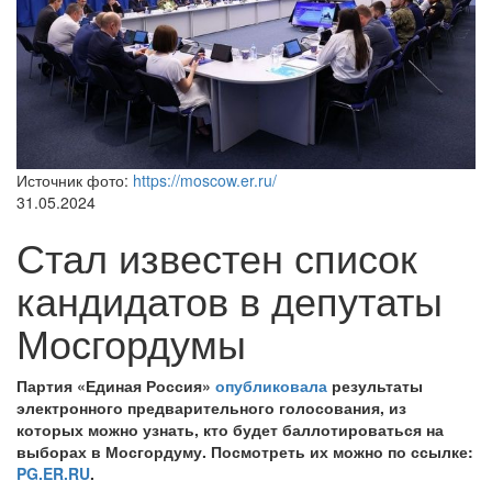
Источник фото:
https://moscow.er.ru/
31.05.2024
Стал известен список
кандидатов в депутаты
Мосгордумы
Партия «Единая Россия»
опубликовала
результаты
электронного предварительного голосования, из
которых можно узнать, кто будет баллотироваться на
выборах в Мосгордуму. Посмотреть их можно по ссылке:
PG.ER.RU
.