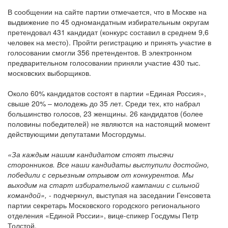
В сообщении на сайте партии отмечается, что в Москве на
выдвижение по 45 одномандатным избирательным округам
претендовал 431 кандидат (конкурс составил в среднем 9,6
человек на место). Пройти регистрацию и принять участие в
голосовании смогли 356 претендентов. В электронном
предварительном голосовании приняли участие 430 тыс.
московских выборщиков.
Около 60% кандидатов состоят в партии «Единая Россия»,
свыше 20% – молодежь до 35 лет. Среди тех, кто набрал
большинство голосов, 23 женщины. 26 кандидатов (более
половины победителей) не являются на настоящий момент
действующими депутатами Мосгордумы.
«За каждым нашим кандидатом стоят тысячи
сторонников. Все наши кандидаты выступили достойно,
победили с серьезным отрывом от конкурентов. Мы
выходим на старт избирательной кампании с сильной
командой»,
- подчеркнул, выступая на заседании Генсовета
партии секретарь Московского городского регионального
отделения «Единой России», вице-спикер Госдумы Петр
Толстой.