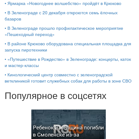
•
Ярмарка «Новогоднее волшебство» пройдёт в Крюково
•
В Зеленограде с 20 декабря откроются семь ёлочных
базаров
•
В Зеленограде прошло профилактическое мероприятие
«Пешеходный переход»
•
В районе Крюково оборудована специальная площадка для
запуска пиротехники
•
«Путешествие в Рождество» в Зеленограде: концерты, каток
и мастер‑классы
•
Кинологический центр совместно с зеленоградской
ветклиникой готовит служебных собак для работы в зоне СВО
Популярное в соцсетях
Ребенок и женщина погибли
в Смоленске из-за