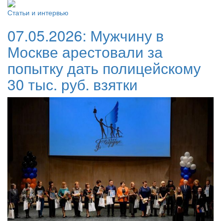
Статьи и интервью
07.05.2026:
Мужчину в
Москве арестовали за
попытку дать полицейскому
30 тыс. руб. взятки