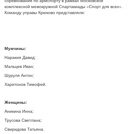
соревнования по армспорту в рамках Московской
комплексной межокружной Спартакиады «Спорт для всех».
Команду управы Крюково представляли:
Мужчины:
Наракия Давид;
Мальцев Иван;
Шуруля Антон;
Харитонов Тимофей.
Женщины:
Аникина Инна;
Трусова Светлана;
Свиридова Татьяна.