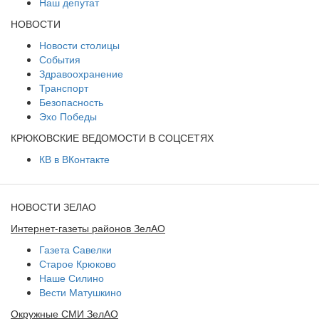
Наш депутат
НОВОСТИ
Новости столицы
События
Здравоохранение
Транспорт
Безопасность
Эхо Победы
КРЮКОВСКИЕ ВЕДОМОСТИ В СОЦСЕТЯХ
КВ в ВКонтакте
НОВОСТИ ЗЕЛАО
Интернет-газеты районов ЗелАО
Газета Савелки
Старое Крюково
Наше Силино
Вести Матушкино
Окружные СМИ ЗелАО